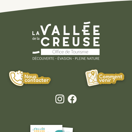
Nous
Comment
contacter
venir ?