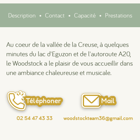
Description
•
Contact
•
Capacité
•
Prestations
Au coeur de la vallée de la Creuse, à quelques
minutes du lac d'Eguzon et de l'autoroute A20,
le Woodstock a le plaisir de vous accueillir dans
une ambiance chaleureuse et musicale.
Téléphoner
Mail
02 54 47 43 33
woodstockteam36@gmail.com