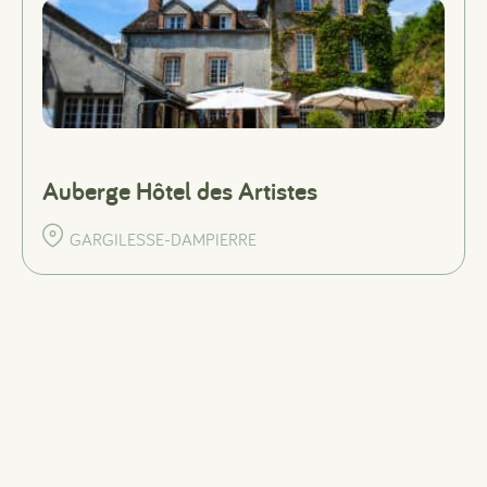
Auberge Hôtel des Artistes
GARGILESSE-DAMPIERRE