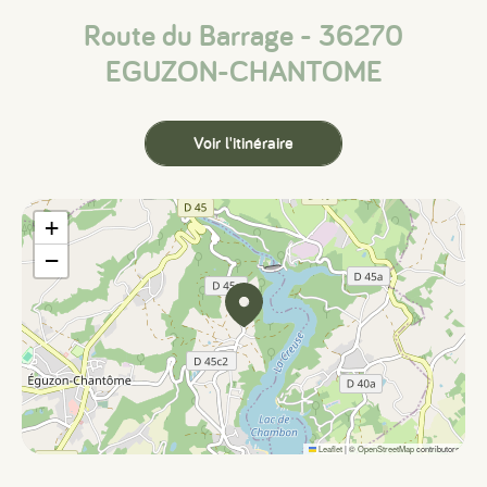
Route du Barrage - 36270
EGUZON-CHANTOME
Voir l'itinéraire
+
−
Leaflet
|
©
OpenStreetMap
contributors