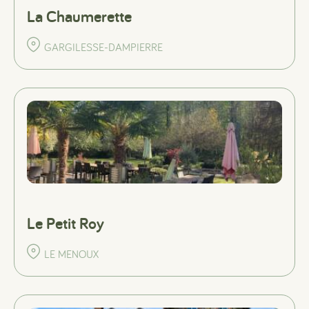
La Chaumerette
GARGILESSE-DAMPIERRE
Le Petit Roy
LE MENOUX