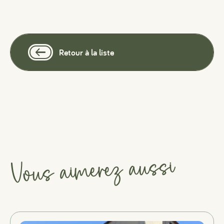
Retour à la liste
Vous aimerez aussi