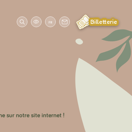
Billetterie
FR
ne sur notre site internet !