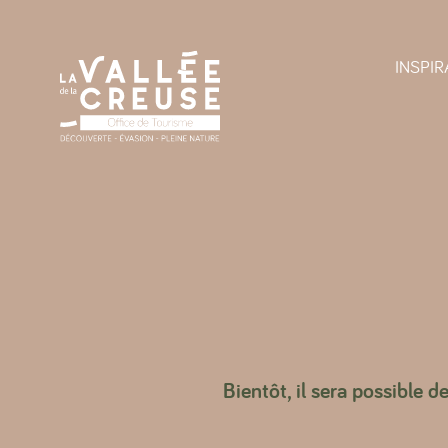
Panneau de gestion des cookies
INSPIR
Bientôt, il sera possible d