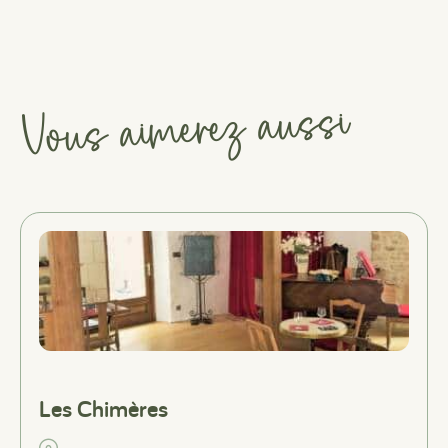
Vous aimerez aussi
#
#
#
Les Chimères