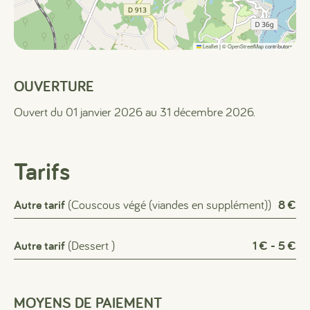
Leaflet
|
©
OpenStreetMap
contributors
OUVERTURE
Ouvert du 01 janvier 2026 au 31 décembre 2026.
Tarifs
Autre tarif
(Couscous végé (viandes en supplément))
8 €
Autre tarif
(Dessert )
1 € - 5 €
MOYENS DE PAIEMENT