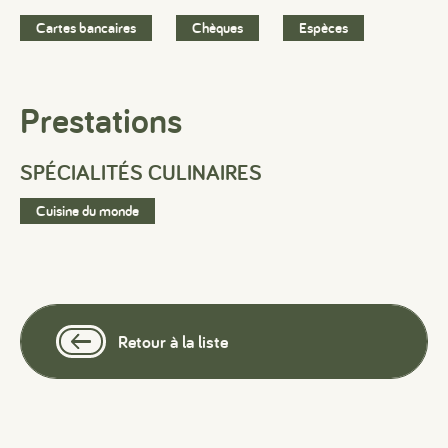
Cartes bancaires
Chèques
Espèces
Prestations
SPÉCIALITÉS CULINAIRES
Cuisine du monde
Retour à la liste