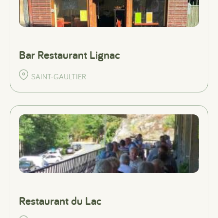
Bar Restaurant Lignac
SAINT-GAULTIER
Restaurant du Lac