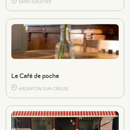
SAINT-GAULTIER
Le Café de poche
ARGENTON-SUR-CREUSE