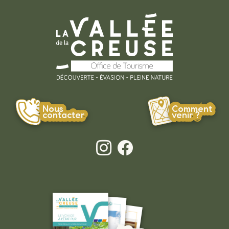
Nous
Comment
contacter
venir ?