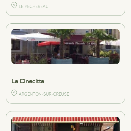
LE PECHEREAU
La Cinecitta
ARGENTON-SUR-CREUSE