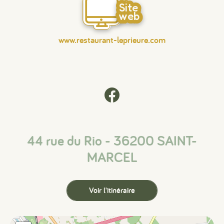
Site
web
www.restaurant-leprieure.com
44 rue du Rio - 36200 SAINT-
MARCEL
Voir l'itinéraire