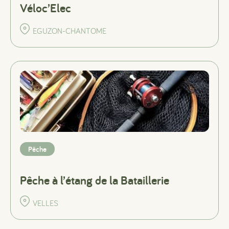
Véloc’Elec
EGUZON-CHANTOME
Pêche
Pêche à l’étang de la Bataillerie
VELLES