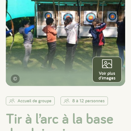
Voir plus
d'images
©
Accueil de groupe
8 à 12 personnes
Tir à l’arc à la base