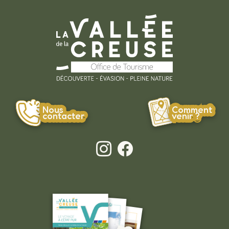
Nous
Comment
contacter
venir ?