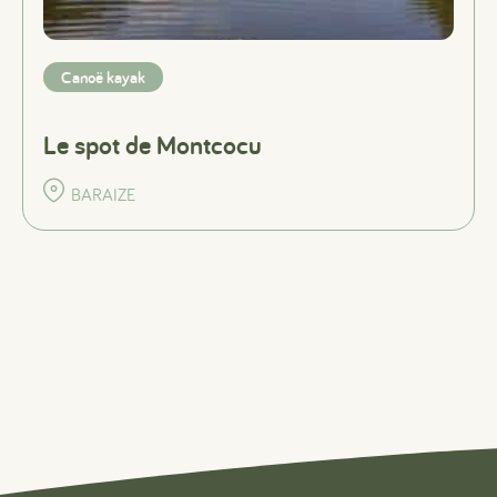
Canoë kayak
Le spot de Montcocu
BARAIZE