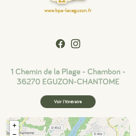
www.bpa-laceguzon.fr
1 Chemin de la Plage - Chambon -
36270 EGUZON-CHANTOME
Voir l'itinéraire
+
−