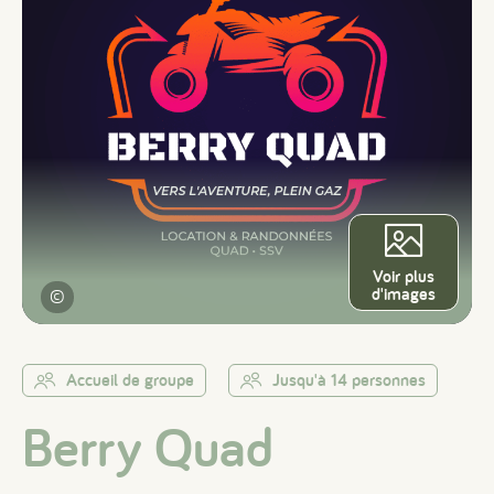
Voir plus
d'images
©
Accueil de groupe
Jusqu'à 14 personnes
Berry Quad