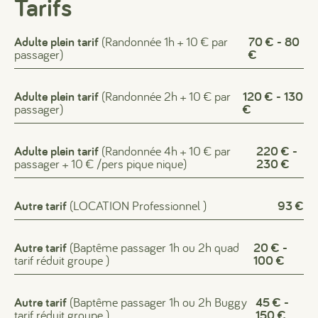
Tarifs
Adulte plein tarif
(Randonnée 1h + 10 € par
70 € - 80
passager)
€
Adulte plein tarif
(Randonnée 2h + 10 € par
120 € - 130
passager)
€
Adulte plein tarif
(Randonnée 4h + 10 € par
220 € -
passager + 10 € /pers pique nique)
230 €
Autre tarif
(LOCATION Professionnel )
93 €
Autre tarif
(Baptême passager 1h ou 2h quad
20 € -
tarif réduit groupe )
100 €
Autre tarif
(Baptême passager 1h ou 2h Buggy
45 € -
tarif réduit groupe )
150 €