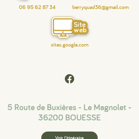
06 95 62 87 34
berryquad36@gmail.com
Site
web
sites.google.com
5 Route de Buxières - Le Magnolet -
36200 BOUESSE
Voir l'itinéraire