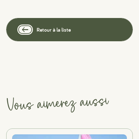
Retour à la liste
Vous aimerez aussi