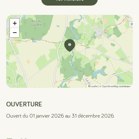
+
−
Leaflet
|
©
OpenStreetMap
contributors
OUVERTURE
Ouvert du 01 janvier 2026 au 31 décembre 2026.