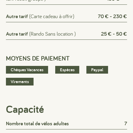
Autre tarif
(Carte cadeau à offrir)
70 € - 230 €
Autre tarif
(Rando Sans location )
25 € - 50 €
MOYENS DE PAIEMENT
Chèques Vacances
Espèces
Paypal
Virements
Capacité
#
#
#
Nombre total de vélos adultes
7