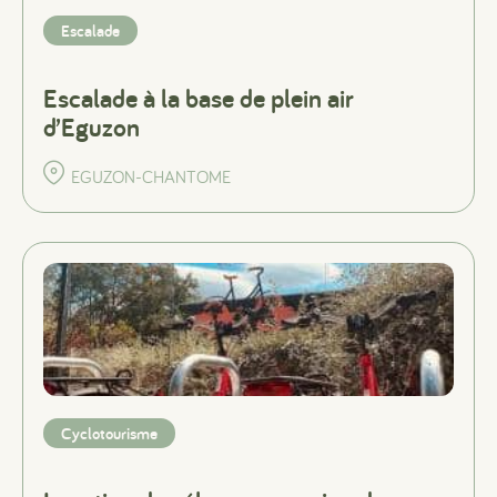
Escalade
Escalade à la base de plein air
d’Eguzon
EGUZON-CHANTOME
Cyclotourisme