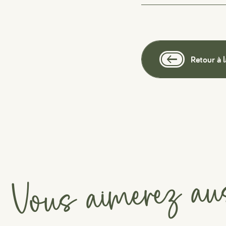
Retour à l
Vous aimerez au