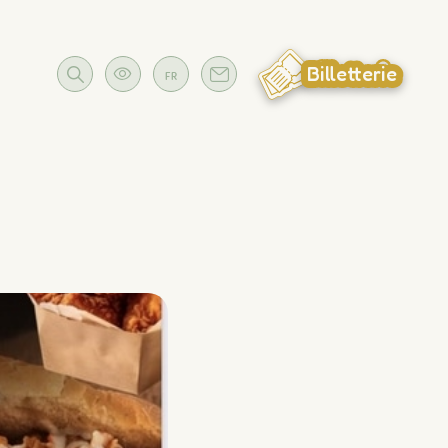
Billetterie
FR