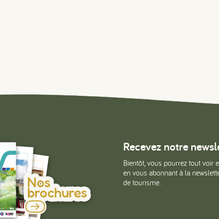
Recevez notre newsl
Bientôt, vous pourrez tout voir e
en vous abonnant à la newsletter
Nos
de tourisme.
brochures