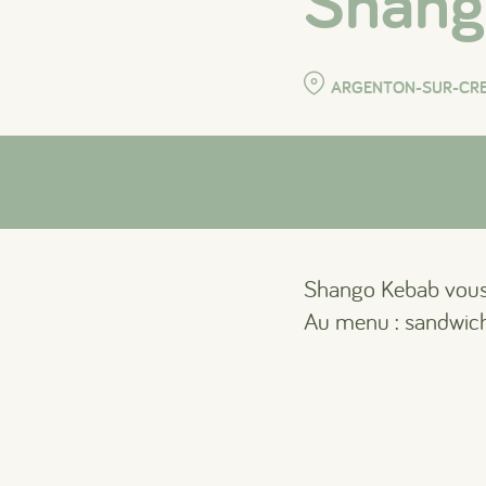
Shang
ARGENTON-SUR-CR
Shango Kebab vous p
Au menu : sandwich,