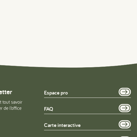
etter
Espace pro
t tout savoir
 de l’office
FAQ
Carte interactive