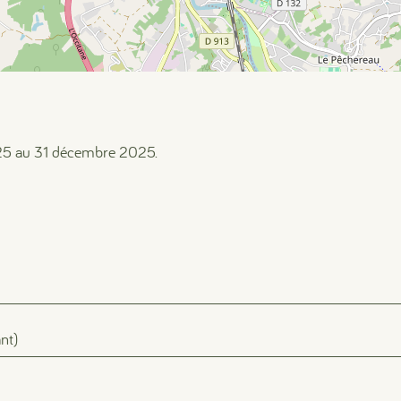
025 au 31 décembre 2025.
#
#
#
nt)