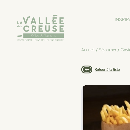
Panneau de gestion des cookies
INSPIR
Accueil
/
Séjourner
/
Gast
Retour à la liste