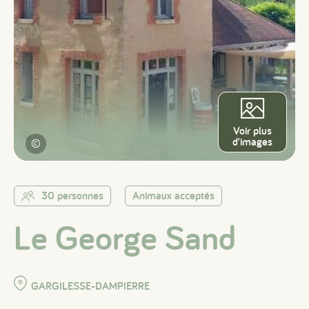
Voir plus
d'images
©
30 personnes
Animaux acceptés
Le George Sand
GARGILESSE-DAMPIERRE