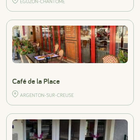
EGUZON-CHANTOME
Café de la Place
ARGENTON-SUR-CREUSE