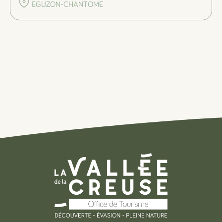
EGUZON-CHANTOME