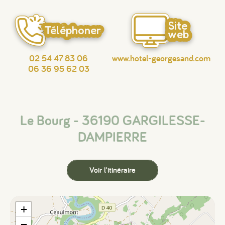
Site
Téléphoner
web
02 54 47 83 06
www.hotel-georgesand.com
06 36 95 62 03
Le Bourg - 36190 GARGILESSE-
DAMPIERRE
Voir l'itinéraire
+
−