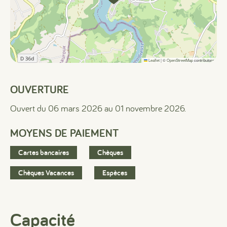
Leaflet
|
©
OpenStreetMap
contributors
OUVERTURE
Ouvert du 06 mars 2026 au 01 novembre 2026.
MOYENS DE PAIEMENT
Cartes bancaires
Chèques
Chèques Vacances
Espèces
Capacité