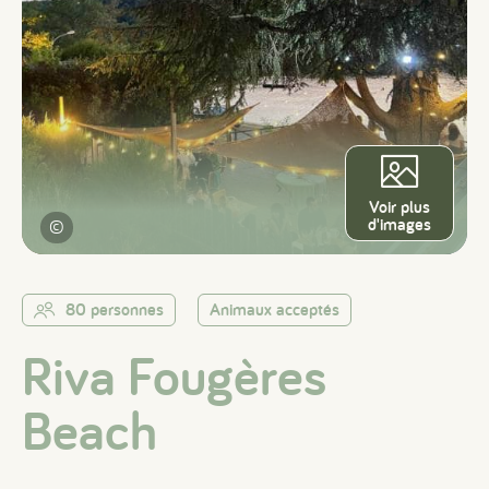
Voir plus
d'images
©
80 personnes
Animaux acceptés
Riva Fougères
Beach