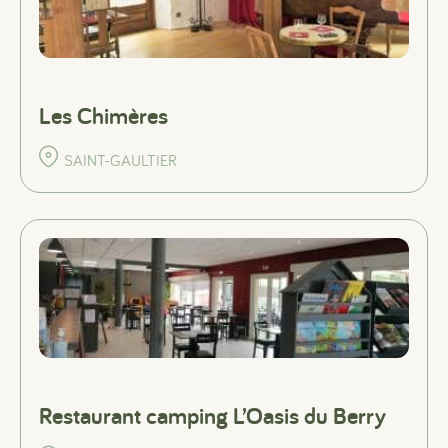
Les Chimères
SAINT-GAULTIER
Restaurant camping L’Oasis du Berry