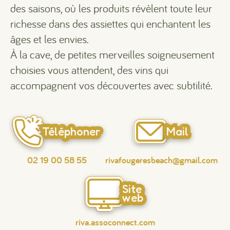
des saisons, où les produits révèlent toute leur
richesse dans des assiettes qui enchantent les
âges et les envies.
À la cave, de petites merveilles soigneusement
choisies vous attendent, des vins qui
accompagnent vos découvertes avec subtilité.
Téléphoner
Mail
02 19 00 58 55
rivafougeresbeach@gmail.com
Site
web
riva.assoconnect.com