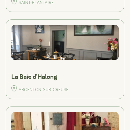
SAINT-PLANTAIRE
La Baie d’Halong
ARGENTON-SUR-CREUSE