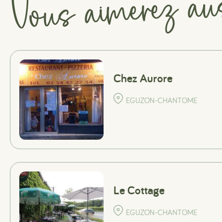
Vous aimerez au
Chez Aurore
EGUZON-CHANTOME
Le Cottage
EGUZON-CHANTOME