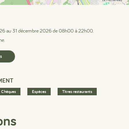
#
#
#
2026 au 31 décembre 2026 de 08h00 à 22h00.
he.
es
MENT
Chèques
Espèces
Titres restaurants
ons