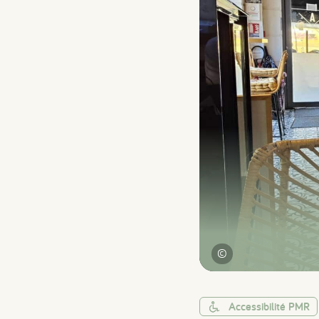
©
Accessibilité PMR