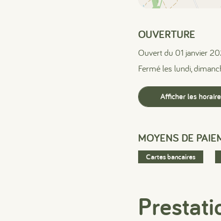
OUVERTURE
Ouvert du 01 janvier 
Fermé les lundi, dimanc
Afficher les horair
MOYENS DE PAIE
Cartes bancaires
Prestati