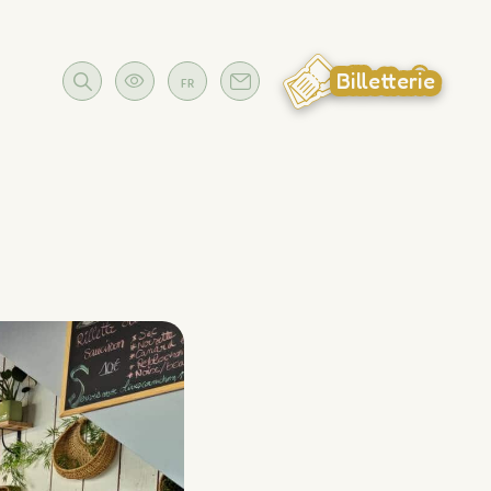
Billetterie
FR