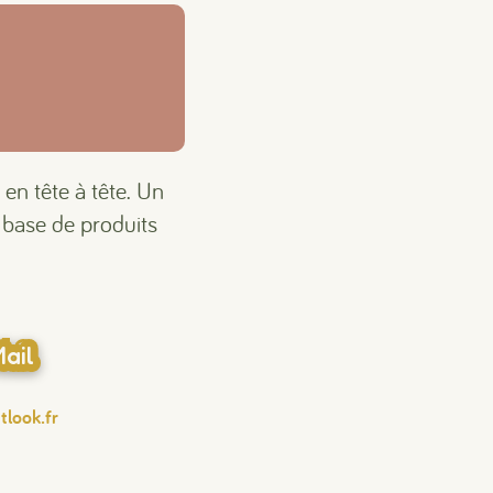
 en tête à tête. Un
 base de produits
ail
look.fr