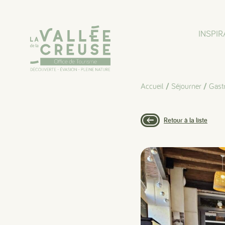
Panneau de gestion des cookies
INSPIR
Accueil
/
Séjourner
/
Gast
Retour à la liste