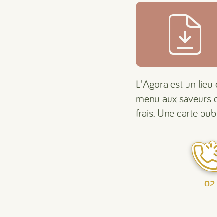
L'Agora est un lieu 
menu aux saveurs co
frais. Une carte pu
02 