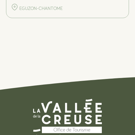
EGUZON-CHANTOME