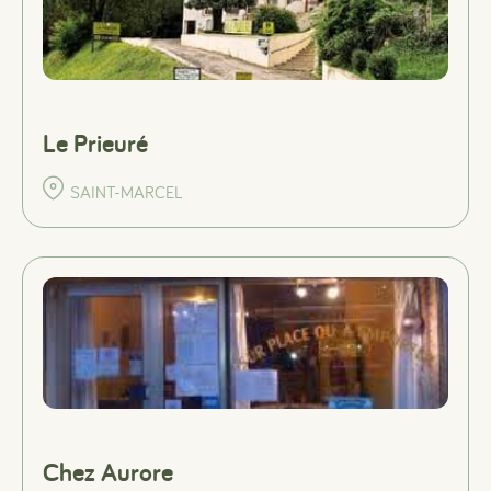
Le Prieuré
SAINT-MARCEL
Chez Aurore