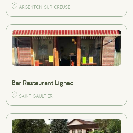
ARGENTON-SUR-CREUSE
Bar Restaurant Lignac
SAINT-GAULTIER