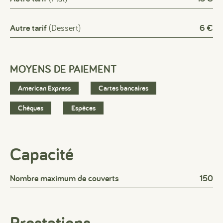
Autre tarif
(Dessert)
6 €
MOYENS DE PAIEMENT
American Express
Cartes bancaires
Chèques
Espèces
Capacité
Nombre maximum de couverts
150
Prestations