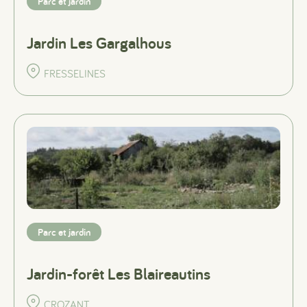
Parc et jardin
Jardin Les Gargalhous
FRESSELINES
Parc et jardin
Jardin-forêt Les Blaireautins
CROZANT