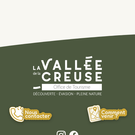
Nous
Comment
contacter
venir ?