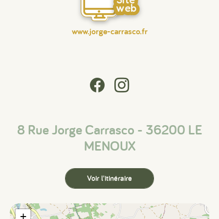
web
www.jorge-carrasco.fr
8 Rue Jorge Carrasco - 36200 LE
MENOUX
Voir l'itinéraire
+