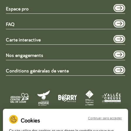
Espace pro
FAQ
Carte interactive
Nos engagements
Conditions générales de vente
Continuer sans accepter
Copyright © 2026 – Office de Tourisme de la Vallée de la
Ce site utilise des cookies et vous donne le contrôle sur ceux que