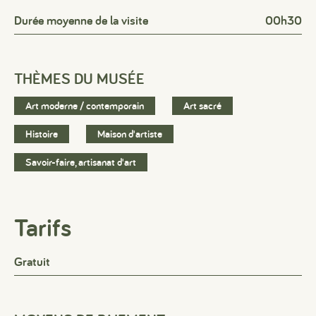
Durée moyenne de la visite
00h30
THÈMES DU MUSÉE
Art moderne / contemporain
Art sacré
Histoire
Maison d'artiste
Savoir-faire, artisanat d'art
Tarifs
Gratuit