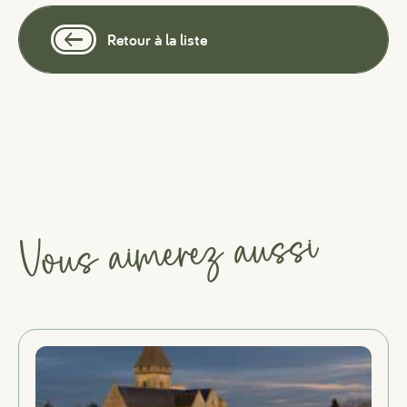
Retour à la liste
Vous aimerez aussi