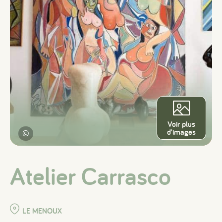
Voir plus
d'images
©
Atelier Carrasco
LE MENOUX