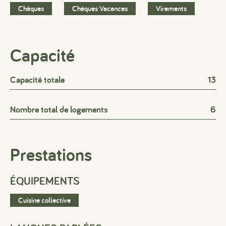
Chèques
Chèques Vacances
Virements
Capacité
Capacité totale
13
Nombre total de logements
6
Prestations
ÉQUIPEMENTS
Cuisine collective