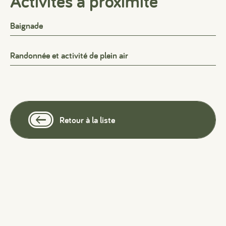
Activités à proximité
Baignade
Randonnée et activité de plein air
Retour à la liste
#
#
#