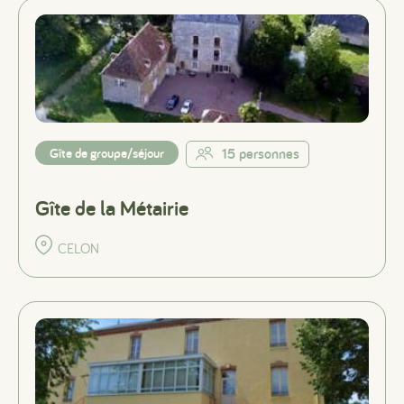
Gîte de groupe/séjour
15 personnes
Gîte de la Métairie
CELON