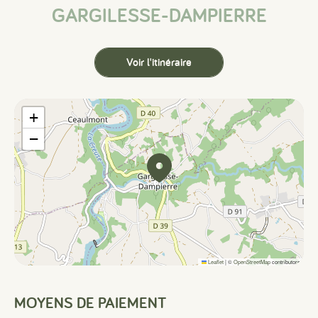
GARGILESSE-DAMPIERRE
Voir l'itinéraire
+
−
Leaflet
|
©
OpenStreetMap
contributors
MOYENS DE PAIEMENT