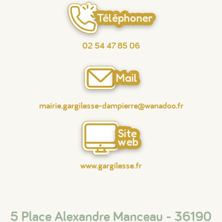
Téléphoner
02 54 47 85 06
Mail
mairie.gargilesse-dampierre@wanadoo.fr
Site
web
www.gargilesse.fr
5 Place Alexandre Manceau - 36190