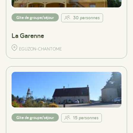
Gîte de groupe/séjour
30 personnes
La Garenne
EGUZON-CHANTOME
Gîte de groupe/séjour
15 personnes