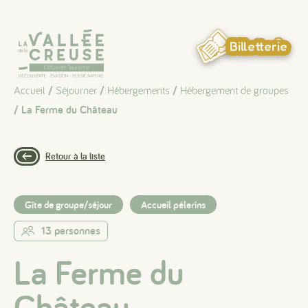
Panneau de gestion des cookies
Billetterie
Accueil
/
Séjourner
/
Hébergements
/
Hébergement de groupes
/ La Ferme du Château
Retour à la liste
Gîte de groupe/séjour
Accueil pélerins
13 personnes
La Ferme du
Château