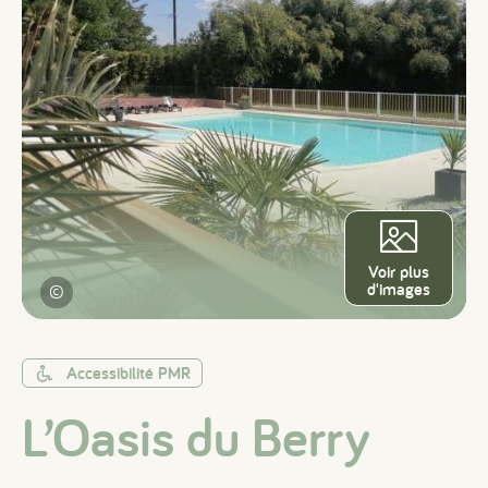
Voir plus
d'images
©
Accessibilité PMR
L’Oasis du Berry