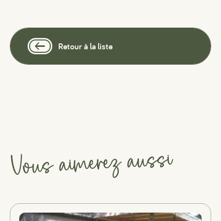
Retour à la liste
Vous aimerez aussi