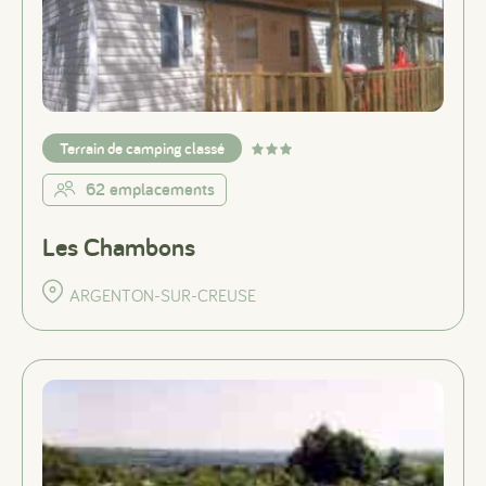
Terrain de camping classé
62 emplacements
Les Chambons
ARGENTON-SUR-CREUSE