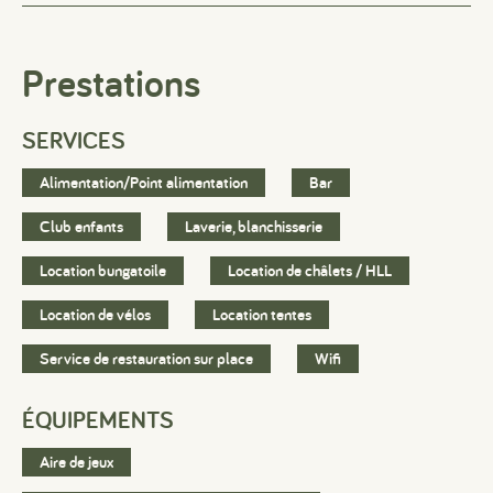
Prestations
SERVICES
Alimentation/Point alimentation
Bar
Club enfants
Laverie, blanchisserie
Location bungatoile
Location de châlets / HLL
Location de vélos
Location tentes
Service de restauration sur place
Wifi
ÉQUIPEMENTS
#
#
#
Aire de jeux