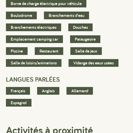
Borne de charge électrique pour véhicule
Boulodrome
Branchements d'eau
Branchements électriques
Douches
Emplacement camping car
Pataugeoire
Piscine
Restaurant
Salle de jeux
Salle de loisirs/animations
Vidange des eaux usées
LANGUES PARLÉES
Français
Anglais
Allemand
Espagnol
Activités à proximité