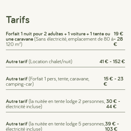
Tarifs
Forfait 1 nuit pour 2 adultes + 1 voiture + 1 tente ou
19 €
une caravane
(Sans électricité, emplacement de 80 à
- 28
120 m²)
€
Autre tarif
(Location chalet/nuit)
41 € - 152 €
Autre tarif
(Forfait 1 pers, tente, caravane,
15 € - 23
camping-car)
€
Autre tarif
(la nuitée en tente lodge 2 personnes,
30 € -
électricité incluse)
44 €
Autre tarif
(la nuitée en tente lodge 5 personnes,
39 € -
électricité incluse)
103 €