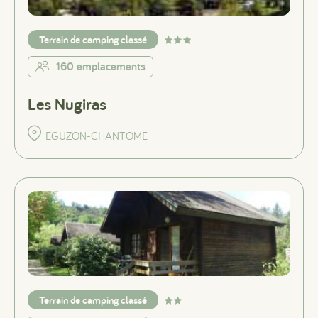
Terrain de camping classé
160 emplacements
Les Nugiras
EGUZON-CHANTOME
Terrain de camping classé