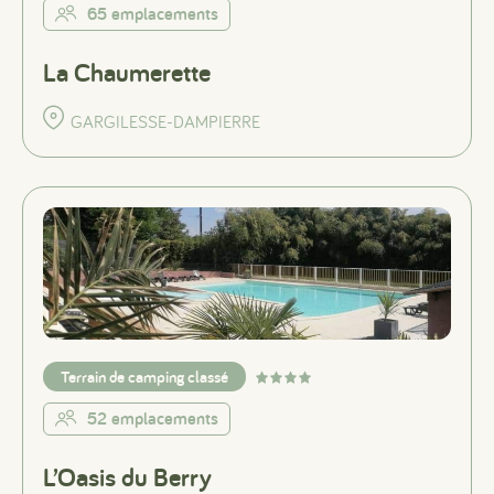
65 emplacements
La Chaumerette
GARGILESSE-DAMPIERRE
Terrain de camping classé
52 emplacements
L’Oasis du Berry