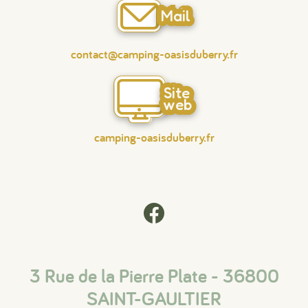
Mail
contact@camping-oasisduberry.fr
Site
web
camping-oasisduberry.fr
3 Rue de la Pierre Plate - 36800
SAINT-GAULTIER