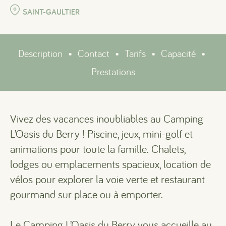
SAINT-GAULTIER
Description
•
Contact
•
Tarifs
•
Capacité
•
Prestations
Vivez des vacances inoubliables au Camping
L’Oasis du Berry ! Piscine, jeux, mini-golf et
animations pour toute la famille. Chalets,
lodges ou emplacements spacieux, location de
vélos pour explorer la voie verte et restaurant
gourmand sur place ou à emporter.
Le Camping L’Oasis du Berry vous accueille au