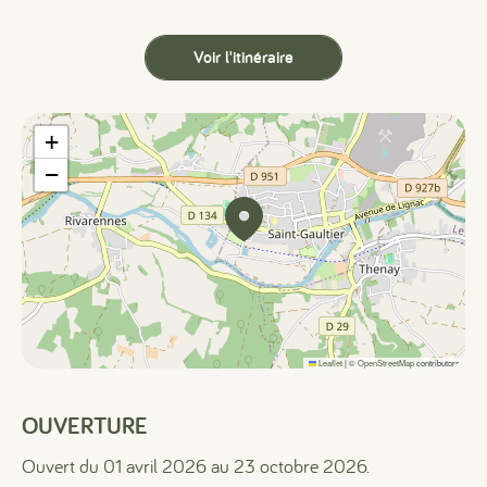
Voir l'itinéraire
+
−
Leaflet
|
©
OpenStreetMap
contributors
OUVERTURE
Ouvert du 01 avril 2026 au 23 octobre 2026.