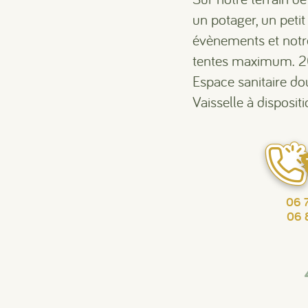
un potager, un petit
évènements et notr
tentes maximum. 
Espace sanitaire dou
Vaisselle à dispositio
06 
06 