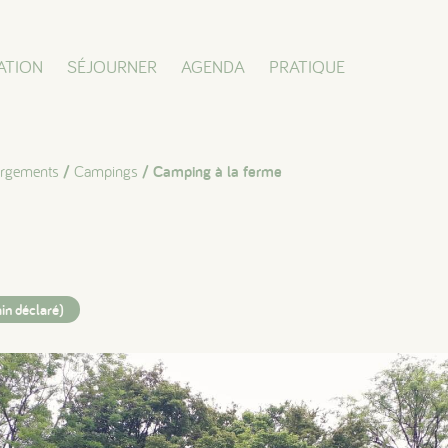
ATION
SÉJOURNER
AGENDA
PRATIQUE
rgements
/
Campings
/ Camping à la ferme
in déclaré)