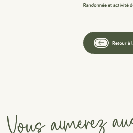
Randonnée et activité de
Retour à l
Vous aimerez au