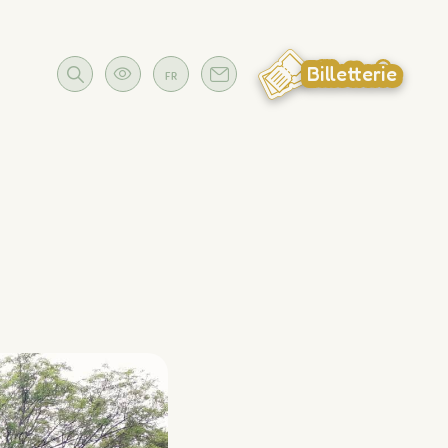
Billetterie
FR