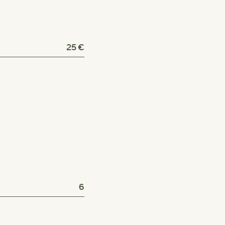
25 €
6