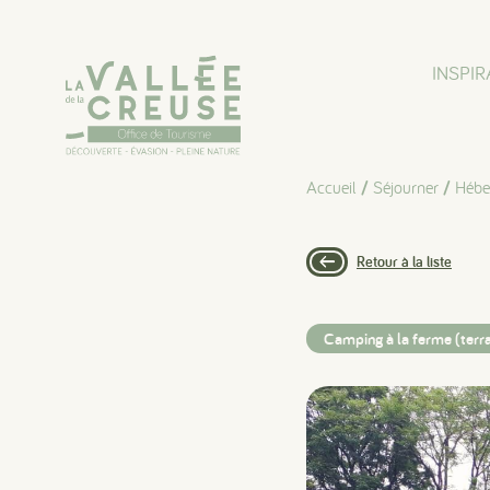
Panneau de gestion des cookies
INSPIR
Accueil
/
Séjourner
/
Hébe
Retour à la liste
Camping à la ferme (terra