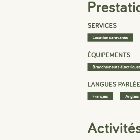
Prestati
SERVICES
Location caravanes
ÉQUIPEMENTS
Branchements électrique
LANGUES PARLÉ
Français
Anglais
Activité