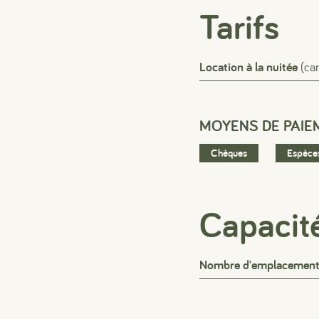
Tarifs
Location à la nuitée
(ca
MOYENS DE PAIE
Chèques
Espèce
Capacit
Nombre d'emplacemen