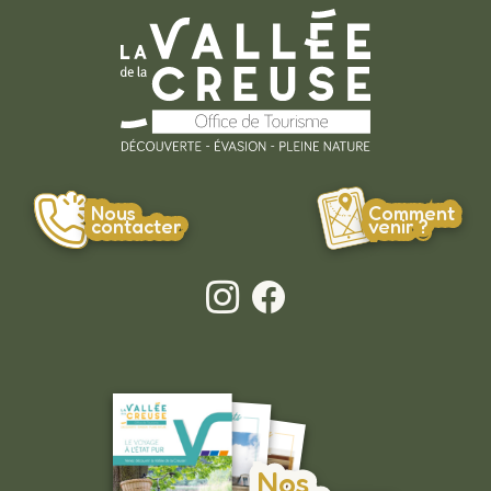
Nous
Comment
contacter
venir ?
Nos