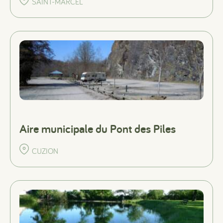
SAINT-MARCEL
Aire municipale du Pont des Piles
CUZION