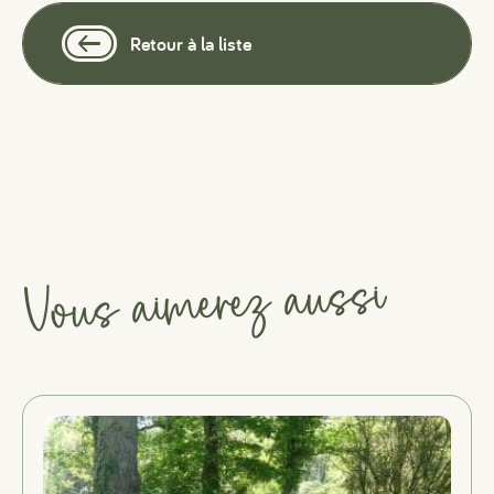
Retour à la liste
Vous aimerez aussi
#
#
#