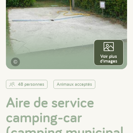
Voir plus
d'images
©
48 personnes
Animaux acceptés
Aire de service
camping-car
(camping municipal