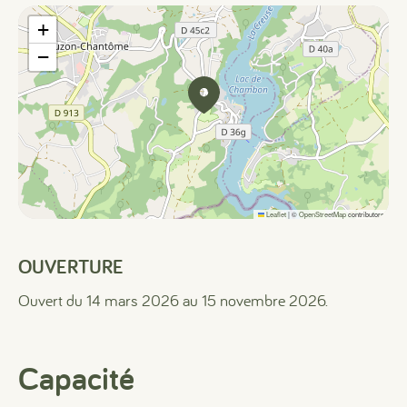
+
−
Leaflet
|
©
OpenStreetMap
contributors
OUVERTURE
Ouvert du 14 mars 2026 au 15 novembre 2026.
Capacité