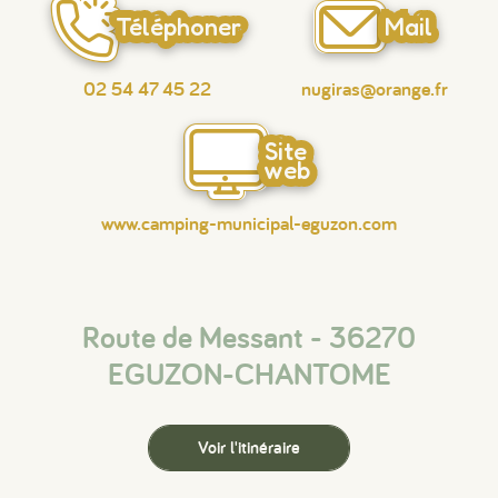
Téléphoner
Mail
02 54 47 45 22
nugiras@orange.fr
Site
web
www.camping-municipal-eguzon.com
Route de Messant - 36270
EGUZON-CHANTOME
Voir l'itinéraire