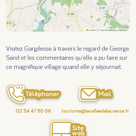
Leaflet
|
©
OpenStreetMap
contributors
Visitez Gargilesse à travers le regard de George
Sand et les commentaires qu'elle a pu faire sur
ce magnifique village quand elle y séjournait.
Téléphoner
Mail
02 54 47 85 06
tourisme@lavalleedelacreuse.fr
Site
web