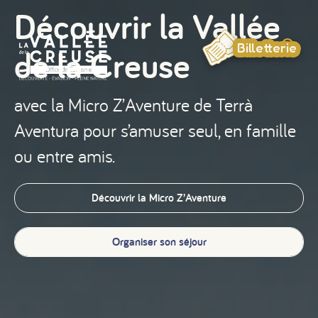
Panneau de gestion des cookies
Découvrir la Vallée
Billetterie
de la Creuse
avec la Micro Z’Aventure de Terrà
Aventura pour s’amuser seul, en famille
ou entre amis.
Découvrir la Micro Z’Aventure
Organiser son séjour