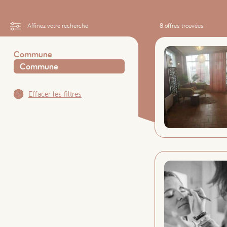
Affinez votre recherche
8
offres trouvées
Commune
Effacer les filtres