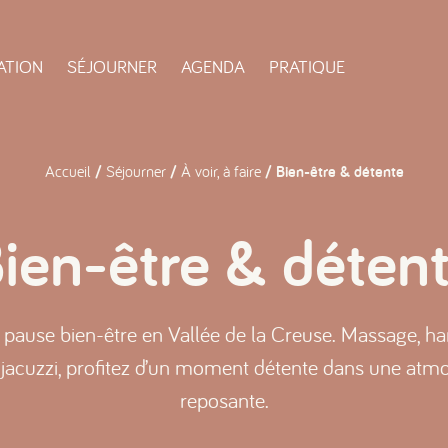
ATION
SÉJOURNER
AGENDA
PRATIQUE
Accueil
/
Séjourner
/
À voir, à faire
/ Bien-être & détente
ien-être & déten
pause bien-être en Vallée de la Creuse. Massage, 
 jacuzzi, profitez d’un moment détente dans une atm
reposante.