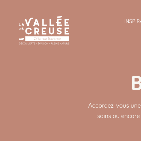
Panneau de gestion des cookies
INSPIR
B
Accordez-vous une 
soins ou encore