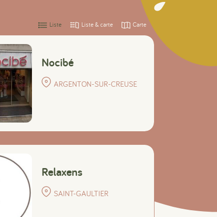
Liste
Liste & carte
Carte
Nocibé
ARGENTON-SUR-CREUSE
Relaxens
SAINT-GAULTIER