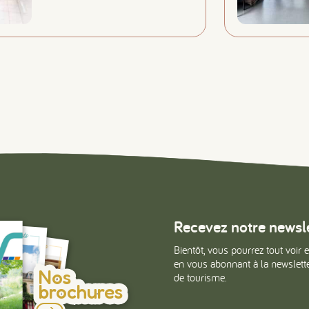
Recevez notre newsl
Bientôt, vous pourrez tout voir e
en vous abonnant à la newsletter
Nos
de tourisme.
brochures