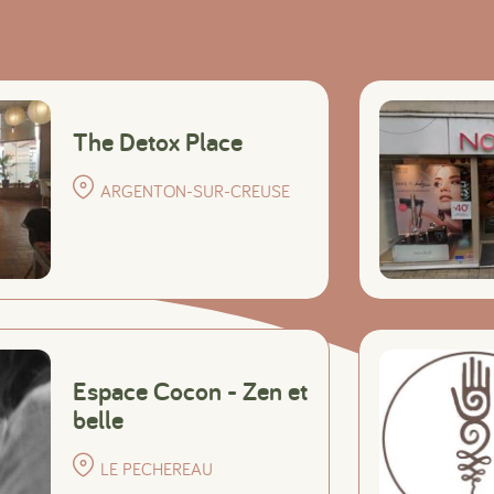
The Detox Place
ARGENTON-SUR-CREUSE
Espace Cocon - Zen et
belle
LE PECHEREAU