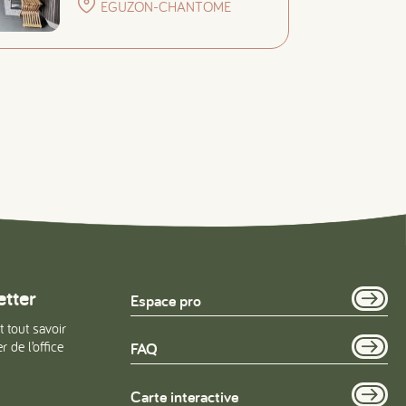
EGUZON-CHANTOME
etter
Espace pro
t tout savoir
 de l’office
FAQ
Carte interactive