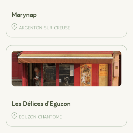
Marynap
ARGENTON-SUR-CREUSE
Les Délices d’Eguzon
EGUZON-CHANTOME