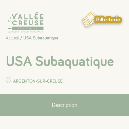
Panneau de gestion des cookies
Billetterie
Accueil
/ USA Subaquatique
USA Subaquatique
ARGENTON-SUR-CREUSE
Description