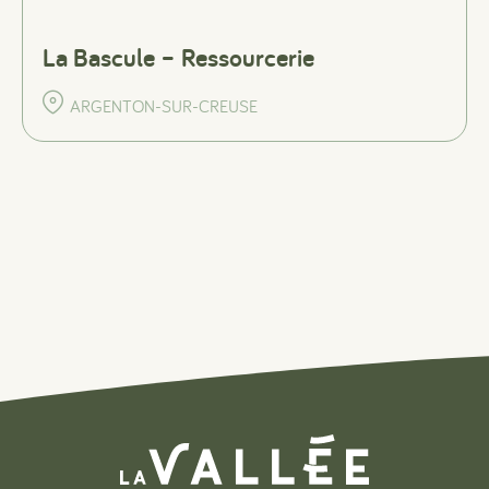
La Bascule – Ressourcerie
ARGENTON-SUR-CREUSE