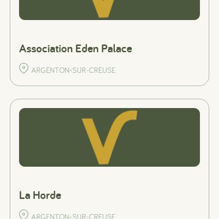
Association Eden Palace
ARGENTON-SUR-CREUSE
La Horde
ARGENTON-SUR-CREUSE