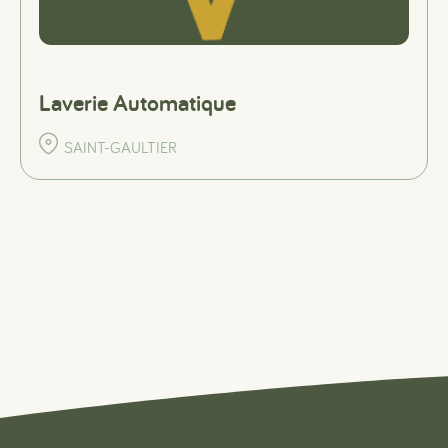
Laverie Automatique
SAINT-GAULTIER