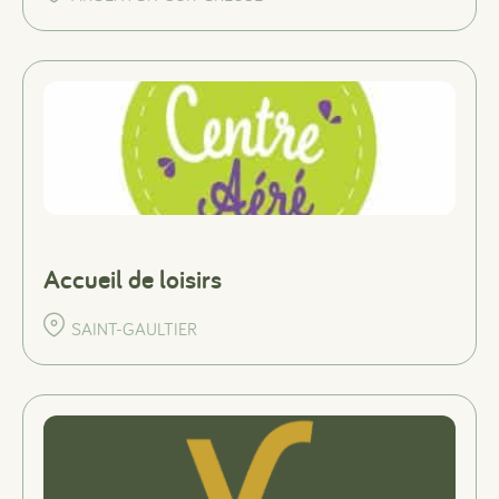
#
#
#
Accueil de loisirs
SAINT-GAULTIER