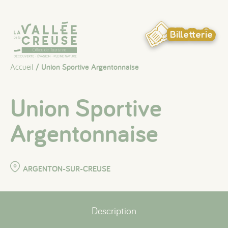
Panneau de gestion des cookies
Billetterie
Accueil
/ Union Sportive Argentonnaise
Union Sportive
Argentonnaise
ARGENTON-SUR-CREUSE
Description