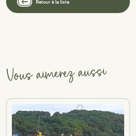
Retour à la liste
Vous aimerez aussi
#
#
#