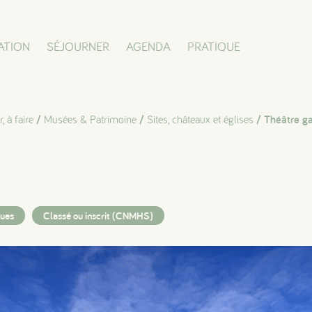
ATION
SÉJOURNER
AGENDA
PRATIQUE
, à faire
/
Musées & Patrimoine
/
Sites, châteaux et églises
/ Théâtre ga
ques
Classé ou inscrit (CNMHS)