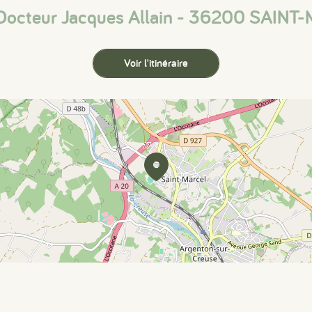
Docteur Jacques Allain - 36200 SAIN
Voir l'itinéraire
#
#
#