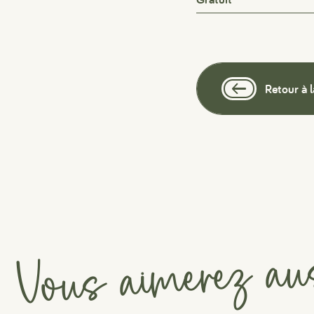
Retour à l
Vous aimerez au