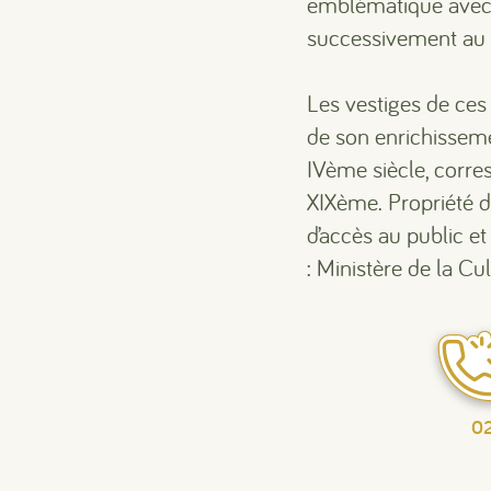
emblématique avec l
successivement au I
Les vestiges de ces 
de son enrichissemen
IVème siècle, corre
XIXème. Propriété de 
d’accès au public e
: Ministère de la Cul
02