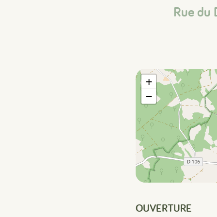
Rue du 
+
−
OUVERTURE