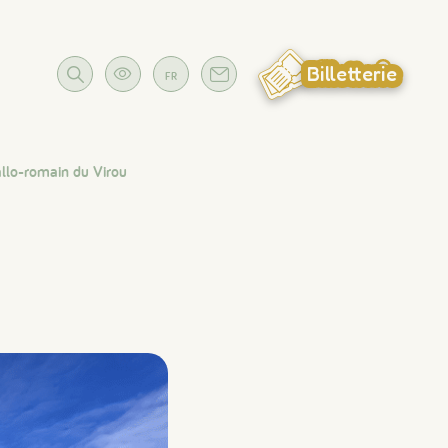
Billetterie
FR
llo-romain du Virou