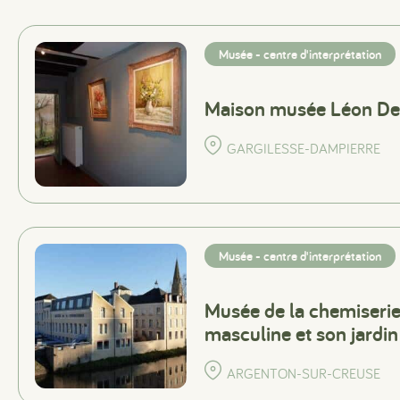
Musée - centre d'interprétation
Maison musée Léon De
GARGILESSE-DAMPIERRE
Musée - centre d'interprétation
Musée de la chemiserie 
masculine et son jardin 
ARGENTON-SUR-CREUSE