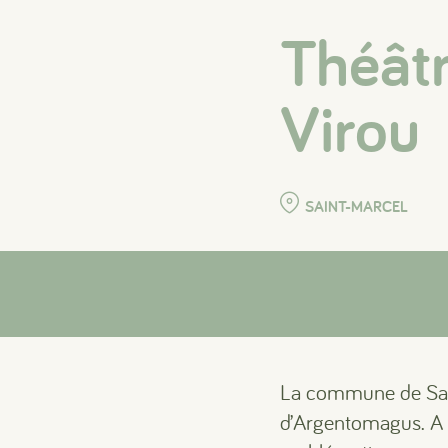
Théâtr
Virou
SAINT-MARCEL
La commune de Saint
d’Argentomagus. A l’