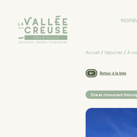
Panneau de gestion des cookies
INSPIR
Accueil
/
Séjourner
/
À voir
Retour à la liste
Site et monument histori