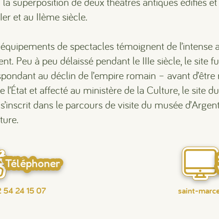
a superposition de deux théâtres antiques édifiés et u
er et au IIème siècle.
équipements de spectacles témoignent de l’intense act
t. Peu à peu délaissé pendant le IIIe siècle, le site 
spondant au déclin de l’empire romain – avant d’être
l’État et affecté au ministère de la Culture, le site du 
t s’inscrit dans le parcours de visite du musée d’Ar
ture.
Téléphoner
 54 24 15 07
saint-marce