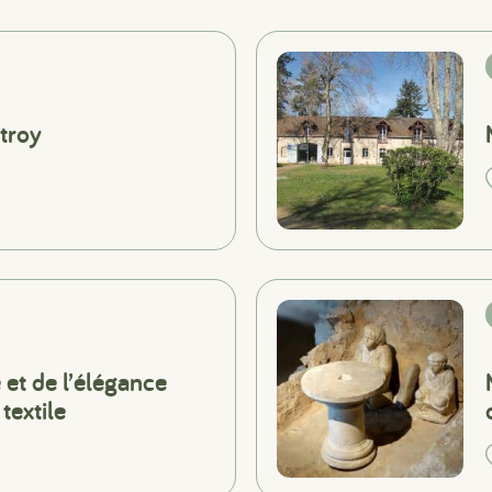
troy
et de l’élégance
textile