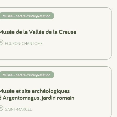
Musée - centre d'interprétation
Musée de la Vallée de la Creuse
EGUZON-CHANTOME
Musée - centre d'interprétation
Musée et site archéologiques
d’Argentomagus, jardin romain
SAINT-MARCEL