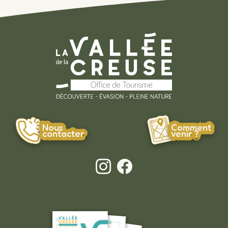
Nous
Comment
contacter
venir ?