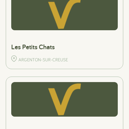
Les Petits Chats
ARGENTON-SUR-CREUSE