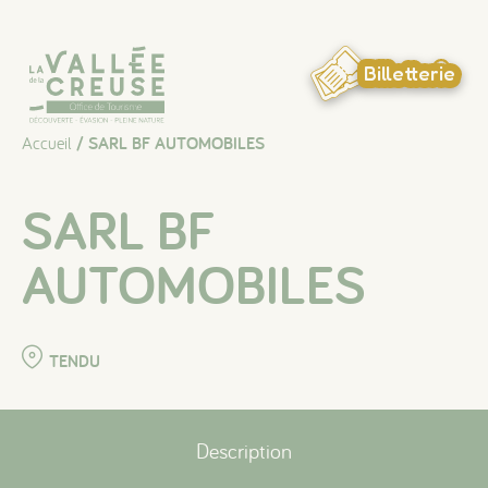
Panneau de gestion des cookies
Billetterie
Accueil
/ SARL BF AUTOMOBILES
SARL BF
AUTOMOBILES
TENDU
Description