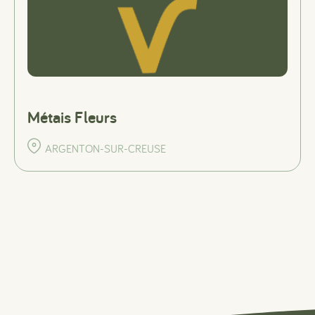
Métais Fleurs
ARGENTON-SUR-CREUSE