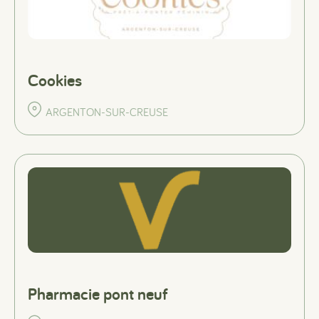
Cookies
ARGENTON-SUR-CREUSE
Pharmacie pont neuf