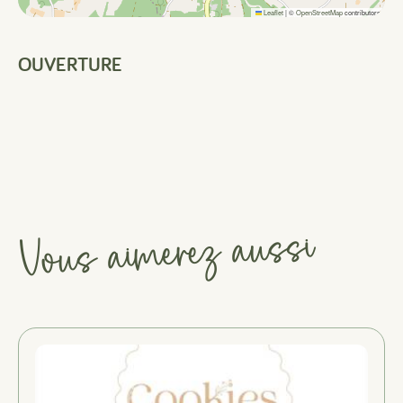
Leaflet
|
©
OpenStreetMap
contributors
OUVERTURE
Vous aimerez aussi