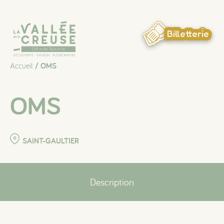
Panneau de gestion des cookies
Billetterie
Accueil
/ OMS
OMS
SAINT-GAULTIER
Description