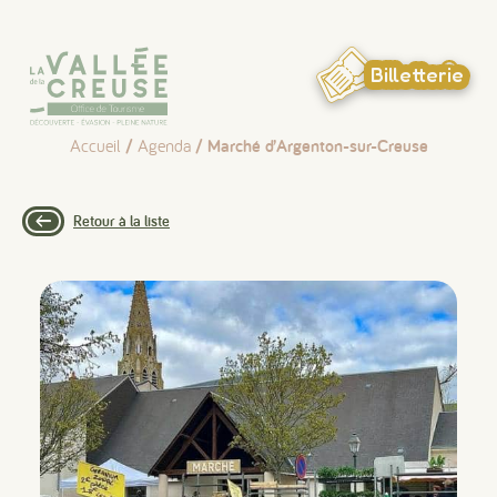
Panneau de gestion des cookies
Billetterie
Accueil
/
Agenda
/ Marché d’Argenton-sur-Creuse
Retour à la liste