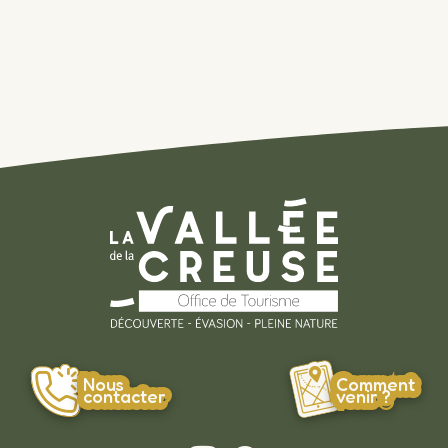
Nous
Comment
contacter
venir ?