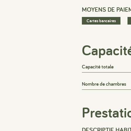
MOYENS DE PAIE
Cartes bancaires
Capacit
Capacité totale
Nombre de chambres
Prestati
DESCRIPTIF HABI