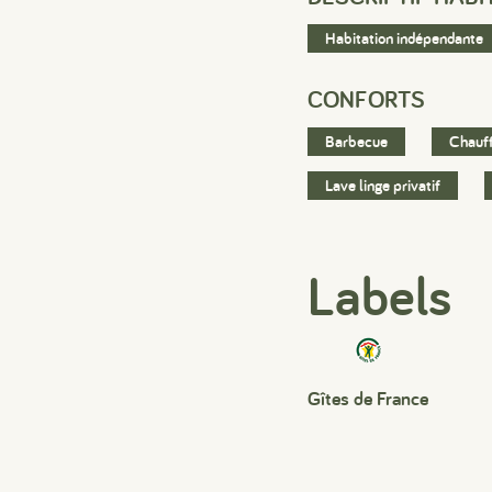
Habitation indépendante
CONFORTS
Barbecue
Chauf
Lave linge privatif
Labels
Gîtes de France