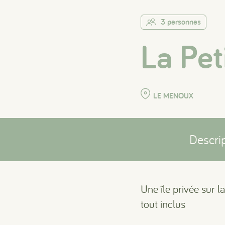
3 personnes
La Pet
LE MENOUX
Descri
Une île privée sur 
tout inclus