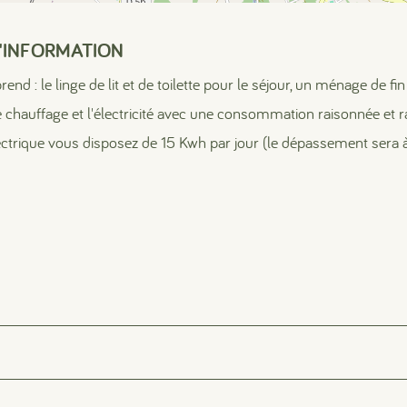
'INFORMATION
#
#
#
rend : le linge de lit et de toilette pour le séjour, un ménage de fi
le chauffage et l'électricité avec une consommation raisonnée et r
ectrique vous disposez de 15 Kwh par jour (le dépassement sera à