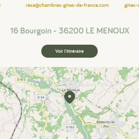
5
resa@chambres-gites-de-france.com
gites-
16 Bourgoin - 36200 LE MENOUX
Voir l'itinéraire