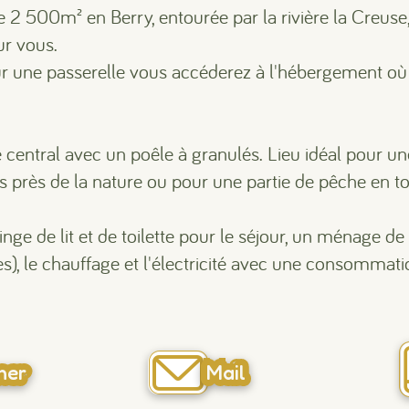
e 2 500m² en Berry, entourée par la rivière la Creuse,
ur vous.
r une passerelle vous accéderez à l'hébergement où 
 central avec un poêle à granulés. Lieu idéal pour un
 près de la nature ou pour une partie de pêche en to
 linge de lit et de toilette pour le séjour, un ménage de
es), le chauffage et l'électricité avec une consommat
ner
Mail