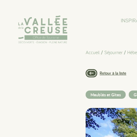
Panneau de gestion des cookies
INSPIR
Accueil
/
Séjourner
/
Hébe
Retour à la liste
Meublés et Gîtes
G