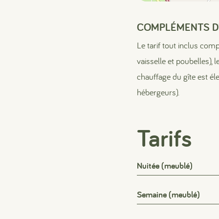
COMPLÉMENTS D
Le tarif tout inclus comp
vaisselle et poubelles), 
chauffage du gîte est él
hébergeurs).
Tarifs
Nuitée (meublé)
Semaine (meublé)