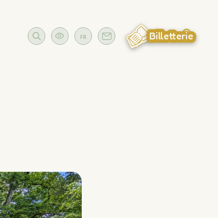
Billetterie
FR