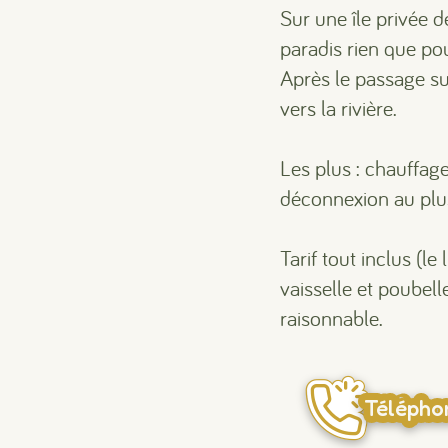
Sur une île privée d
paradis rien que po
Après le passage su
vers la rivière.
Les plus : chauffage
déconnexion au plus
Tarif tout inclus (le
vaisselle et poubell
raisonnable.
Télépho