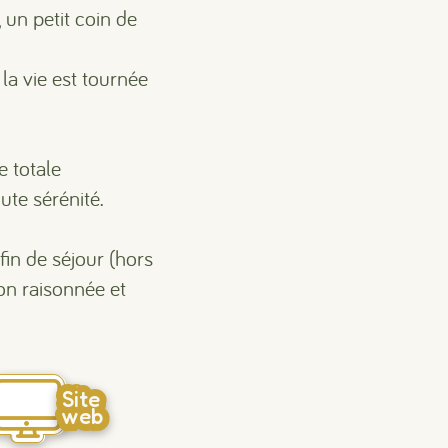
 un petit coin de
la vie est tournée
e totale
ute sérénité.
 fin de séjour (hors
ion raisonnée et
Site
web