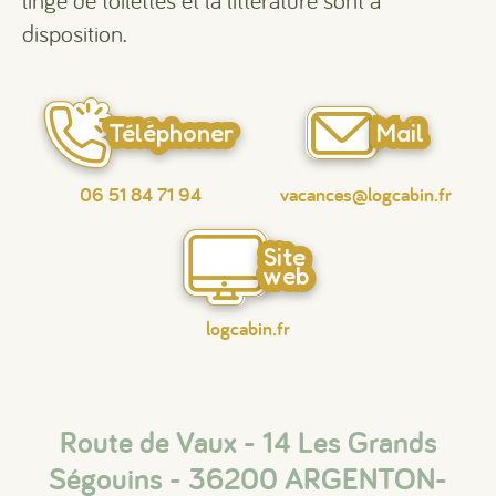
linge de toilettes et la littérature sont à
disposition.
Téléphoner
Mail
06 51 84 71 94
vacances@logcabin.fr
Site
web
logcabin.fr
Route de Vaux - 14 Les Grands
Ségouins - 36200 ARGENTON-