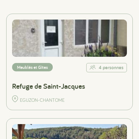
Meublés et Gîtes
4 personnes
Refuge de Saint-Jacques
EGUZON-CHANTOME