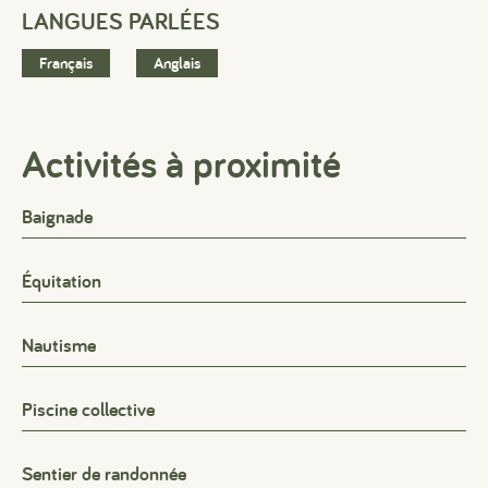
LANGUES PARLÉES
Français
Anglais
Activités à proximité
#
#
#
Baignade
Équitation
Nautisme
Piscine collective
Sentier de randonnée