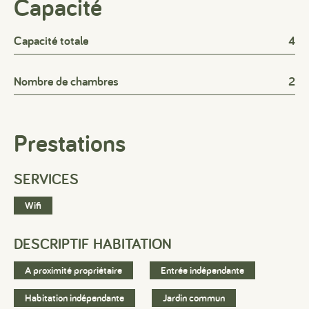
Capacité
Capacité totale
4
Nombre de chambres
2
Prestations
SERVICES
Wifi
DESCRIPTIF HABITATION
A proximité propriétaire
Entrée indépendante
Habitation indépendante
Jardin commun