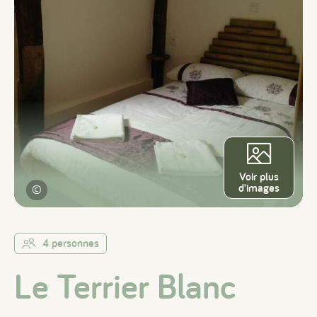
Voir plus
d'images
©
4 personnes
Le Terrier Blanc