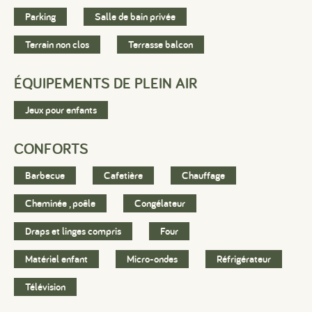
Parking
Salle de bain privée
Terrain non clos
Terrasse balcon
ÉQUIPEMENTS DE PLEIN AIR
Jeux pour enfants
CONFORTS
Barbecue
Cafetière
Chauffage
Cheminée , poêle
Congélateur
Draps et linges compris
Four
Matériel enfant
Micro-ondes
Réfrigérateur
Télévision