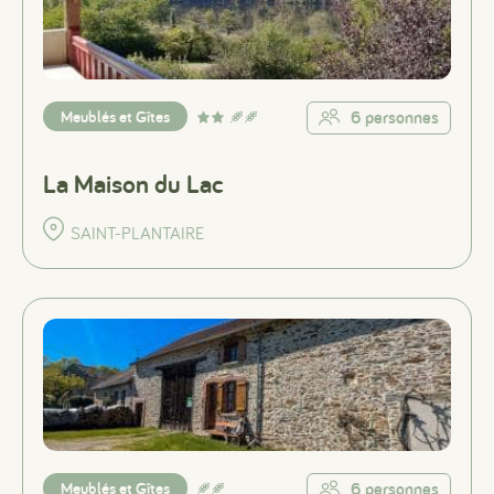
Meublés et Gîtes
6 personnes
La Maison du Lac
SAINT-PLANTAIRE
Meublés et Gîtes
6 personnes