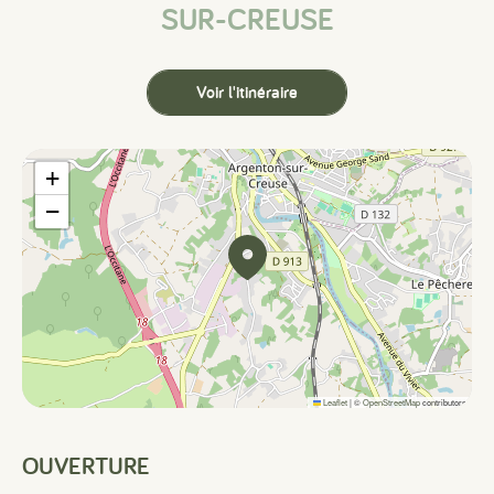
SUR-CREUSE
Voir l'itinéraire
+
−
Leaflet
|
©
OpenStreetMap
contributors
OUVERTURE