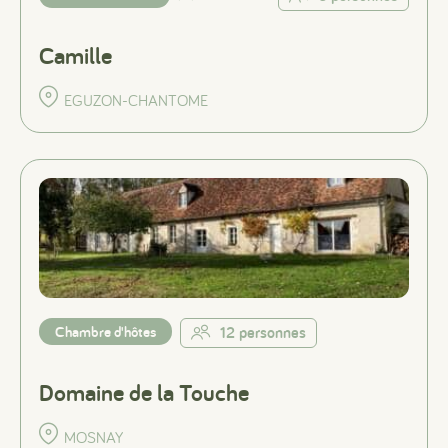
Camille
EGUZON-CHANTOME
Chambre d'hôtes
12 personnes
Domaine de la Touche
MOSNAY