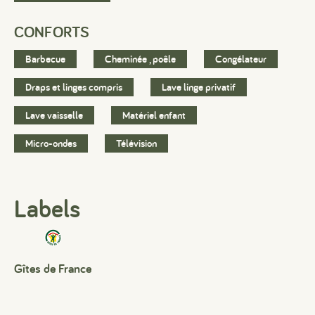
CONFORTS
Barbecue
Cheminée , poêle
Congélateur
Draps et linges compris
Lave linge privatif
Lave vaisselle
Matériel enfant
Micro-ondes
Télévision
Labels
Gîtes de France