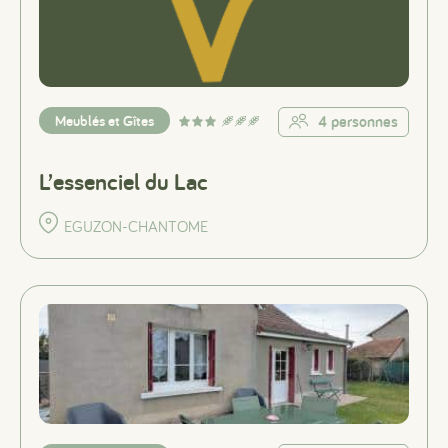
Meublés et Gîtes
4 personnes
L’essenciel du Lac
EGUZON-CHANTOME