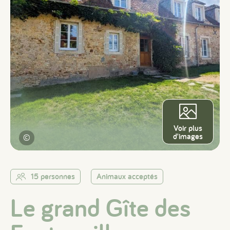
Voir plus
d'images
©
15 personnes
Animaux acceptés
Le grand Gîte des