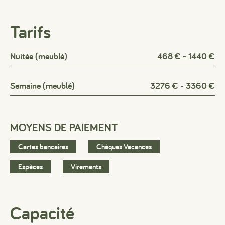
Tarifs
Nuitée (meublé)
468 € - 1440 €
Semaine (meublé)
3276 € - 3360 €
MOYENS DE PAIEMENT
Cartes bancaires
Chèques Vacances
Espèces
Virements
Capacité