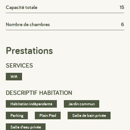
Capacité totale
15
Nombre de chambres
6
Prestations
SERVICES
Wifi
DESCRIPTIF HABITATION
Habitation indépendante
Jardin commun
#
#
#
Parking
Plain Pied
Salle de bain privée
Salle d'eau privée