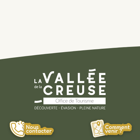
Nous
Comment
contacter
venir ?