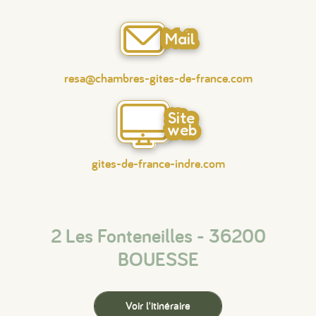
Mail
resa@chambres-gites-de-france.com
Site
web
gites-de-france-indre.com
2 Les Fonteneilles - 36200
BOUESSE
Voir l'itinéraire