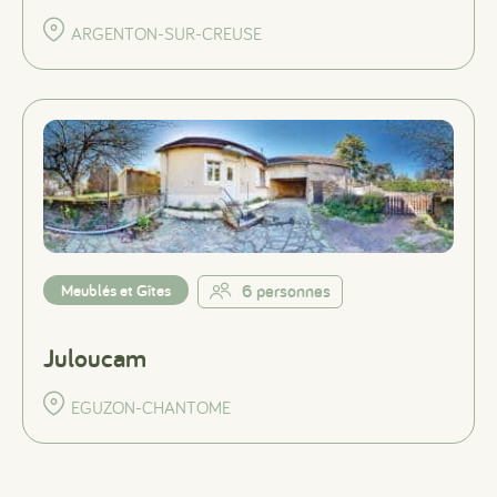
ARGENTON-SUR-CREUSE
Meublés et Gîtes
6 personnes
Juloucam
EGUZON-CHANTOME