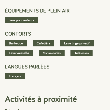
ÉQUIPEMENTS DE PLEIN AIR
Jeux pour enfants
CONFORTS
Barbecue
Cafetière
Lave linge privatif
Lave vaisselle
Micro-ondes
Télévision
LANGUES PARLÉES
Français
Activités à proximité
#
#
#