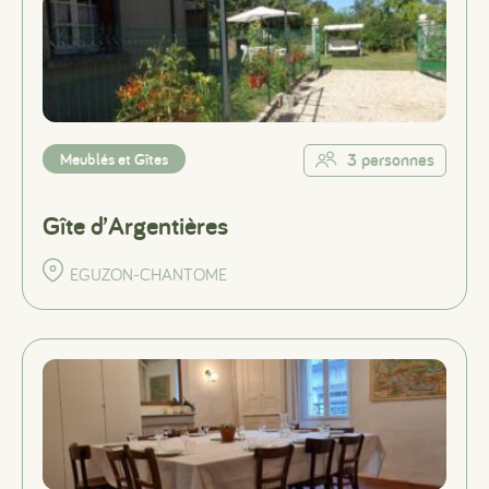
Meublés et Gîtes
3 personnes
Gîte d’Argentières
EGUZON-CHANTOME