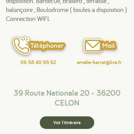
disposition. Barbecue, Brasero , terrasse ,
balançoire , Boulodrome ( boules a disposition )
Connection WIFI.
Téléphoner
Mail
06 58 40 95 52
amelie-barrat@live.fr
39 Route Nationale 20 - 36200
CELON
Voir l'itinéraire