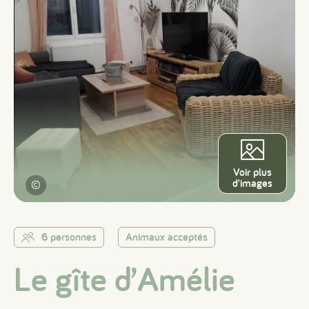
Voir plus
d'images
©
6 personnes
Animaux acceptés
Le gîte d’Amélie