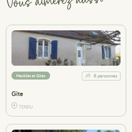
Vous aimerez aussi
Meublés et Gîtes
6 personnes
Gîte
TENDU