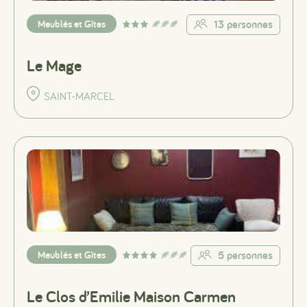
Meublés et Gîtes
13 personnes
Le Mage
SAINT-MARCEL
Meublés et Gîtes
5 personnes
Le Clos d’Emilie Maison Carmen