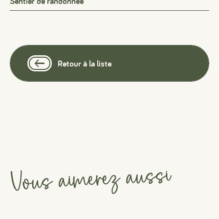
Sentier de randonnée
Retour à la liste
Vous aimerez aussi
#
#
#