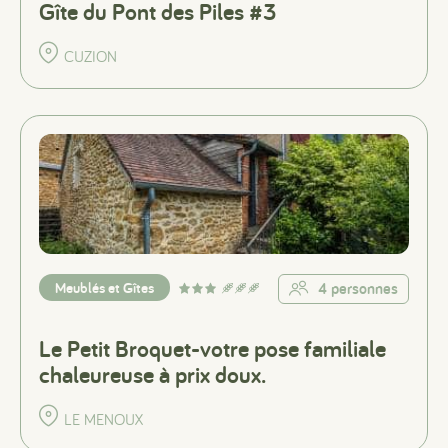
Gîte du Pont des Piles #3
CUZION
Meublés et Gîtes
4 personnes
Le Petit Broquet-votre pose familiale
chaleureuse à prix doux.
LE MENOUX