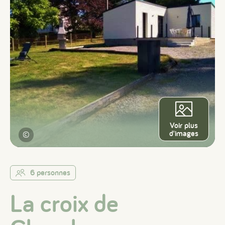
Voir plus
d'images
©
6 personnes
La croix de