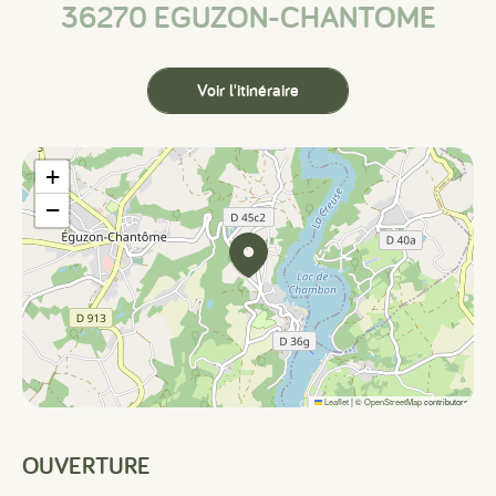
36270 EGUZON-CHANTOME
Voir l'itinéraire
+
−
Leaflet
|
©
OpenStreetMap
contributors
OUVERTURE