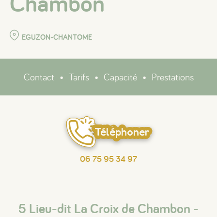
Chambon
EGUZON-CHANTOME
Contact
•
Tarifs
•
Capacité
•
Prestations
Téléphoner
06 75 95 34 97
5 Lieu-dit La Croix de Chambon -