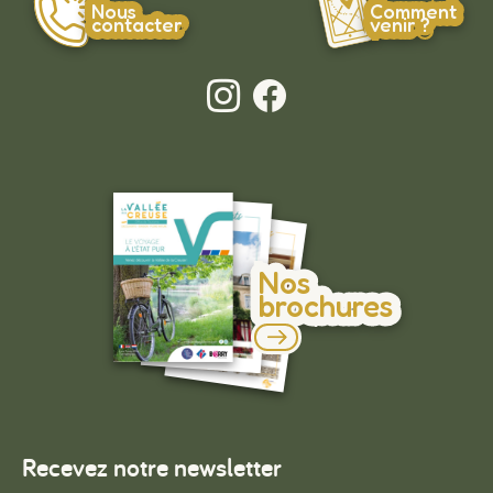
Nous
Comment
contacter
venir ?
Nos
brochures
Recevez notre newsletter