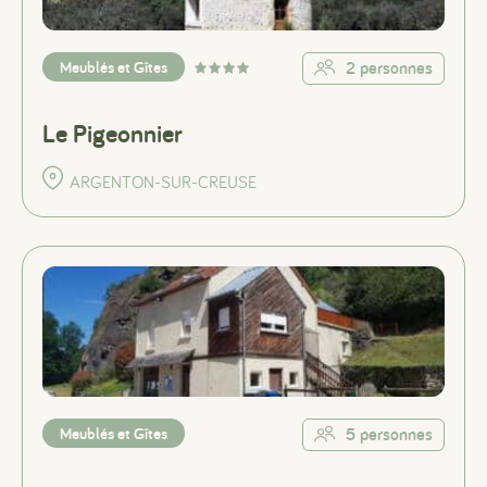
Meublés et Gîtes
2 personnes
Le Pigeonnier
ARGENTON-SUR-CREUSE
Meublés et Gîtes
5 personnes