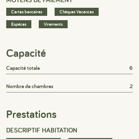
Cartes bancaires
Chèques Vacances
Espèces
Virements
Capacité
Capacité totale
6
Nombre de chambres
2
Prestations
DESCRIPTIF HABITATION