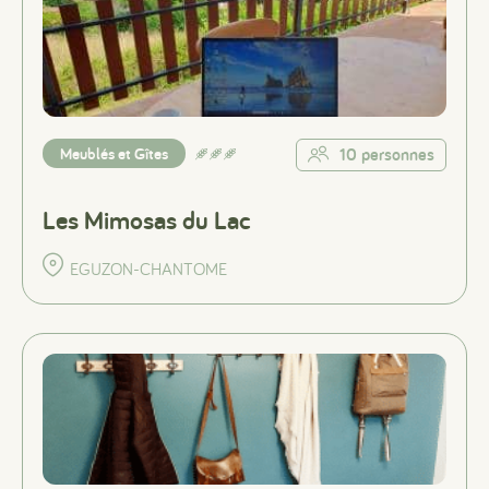
Meublés et Gîtes
10 personnes
Les Mimosas du Lac
EGUZON-CHANTOME