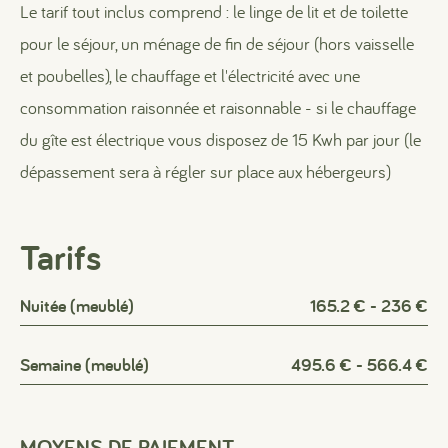
Le tarif tout inclus comprend : le linge de lit et de toilette
pour le séjour, un ménage de fin de séjour (hors vaisselle
et poubelles), le chauffage et l'électricité avec une
consommation raisonnée et raisonnable - si le chauffage
du gîte est électrique vous disposez de 15 Kwh par jour (le
dépassement sera à régler sur place aux hébergeurs)
Tarifs
Nuitée (meublé)
165.2 € - 236 €
Semaine (meublé)
495.6 € - 566.4 €
MOYENS DE PAIEMENT