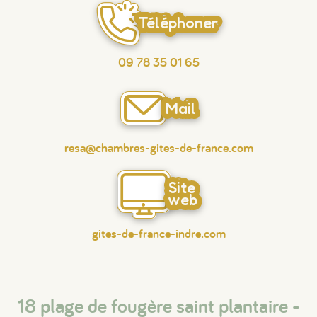
Téléphoner
09 78 35 01 65
Mail
resa@chambres-gites-de-france.com
Site
web
gites-de-france-indre.com
18 plage de fougère saint plantaire -