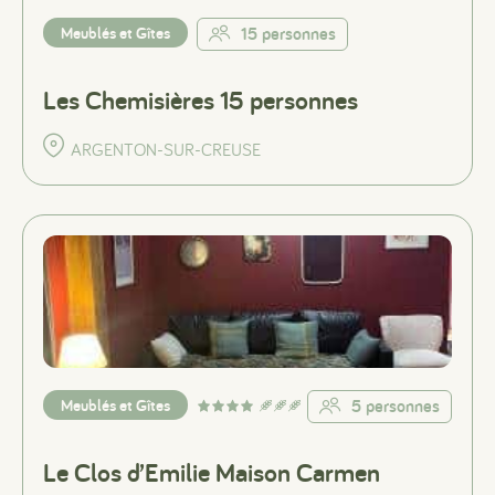
Meublés et Gîtes
15 personnes
Les Chemisières 15 personnes
ARGENTON-SUR-CREUSE
Meublés et Gîtes
5 personnes
Le Clos d’Emilie Maison Carmen