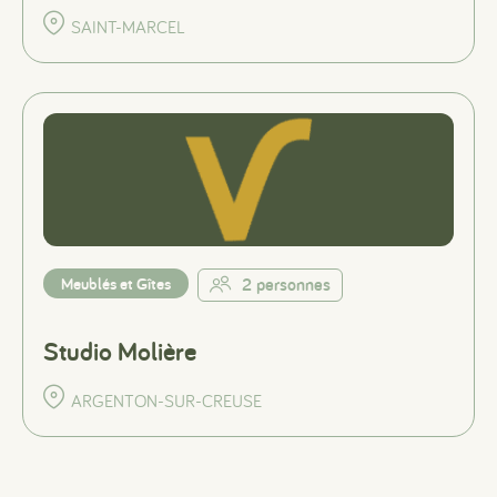
SAINT-MARCEL
Meublés et Gîtes
2 personnes
Studio Molière
ARGENTON-SUR-CREUSE