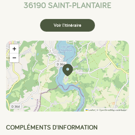
36190 SAINT-PLANTAIRE
Voir l'itinéraire
+
−
Leaflet
|
©
OpenStreetMap
contributors
COMPLÉMENTS D'INFORMATION