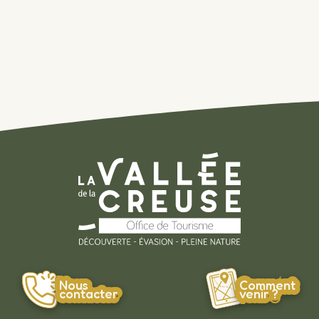
Nous
Comment
contacter
venir ?