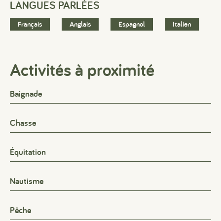
LANGUES PARLÉES
Français
Anglais
Espagnol
Italien
Activités à proximité
Baignade
#
#
#
Chasse
Équitation
Nautisme
Pêche