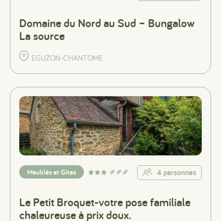
Domaine du Nord au Sud – Bungalow
La source
EGUZON-CHANTOME
Meublés et Gîtes
4 personnes
Le Petit Broquet-votre pose familiale
chaleureuse à prix doux.