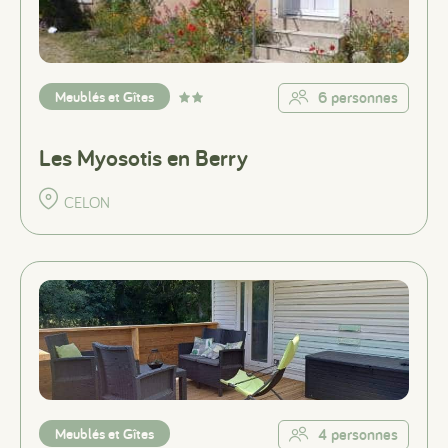
Meublés et Gîtes
6 personnes
Les Myosotis en Berry
CELON
Meublés et Gîtes
4 personnes