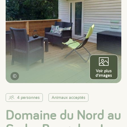
Voir plus
d'images
©
4 personnes
Animaux acceptés
Domaine du Nord au