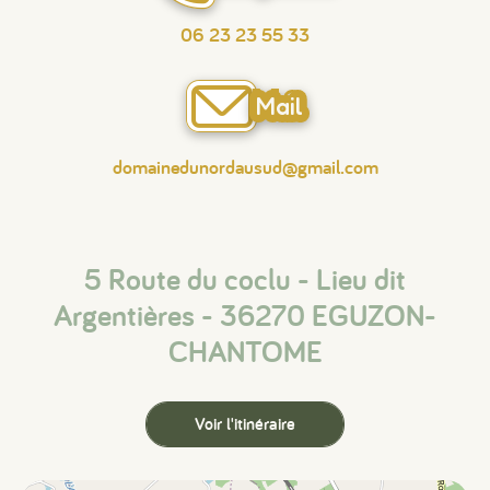
06 23 23 55 33
Mail
domainedunordausud@gmail.com
5 Route du coclu - Lieu dit
Argentières - 36270 EGUZON-
CHANTOME
Voir l'itinéraire