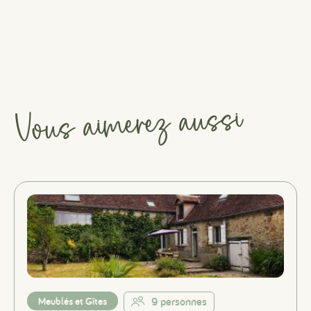
Vous aimerez aussi
Meublés et Gîtes
9 personnes