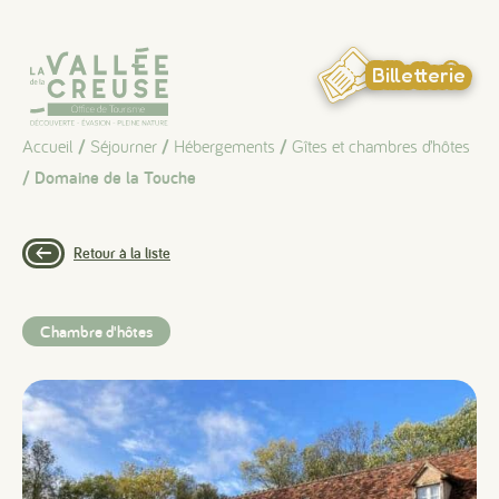
Panneau de gestion des cookies
Billetterie
Accueil
/
Séjourner
/
Hébergements
/
Gîtes et chambres d’hôtes
/ Domaine de la Touche
Retour à la liste
Chambre d'hôtes