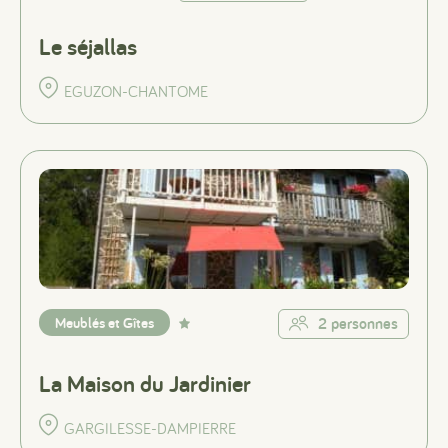
Le séjallas
EGUZON-CHANTOME
Meublés et Gîtes
2 personnes
La Maison du Jardinier
GARGILESSE-DAMPIERRE