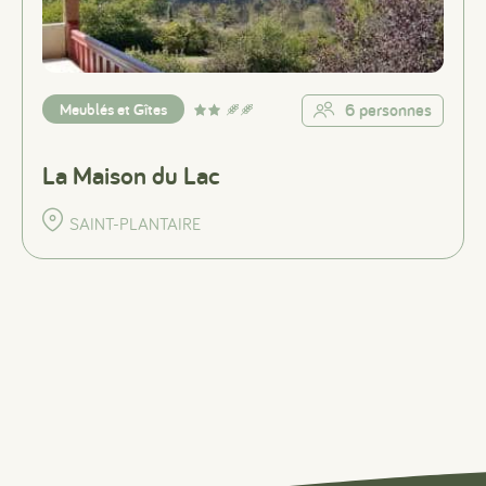
Meublés et Gîtes
6 personnes
La Maison du Lac
SAINT-PLANTAIRE