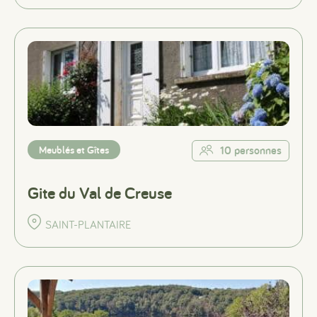
Meublés et Gîtes
10 personnes
Gite du Val de Creuse
SAINT-PLANTAIRE