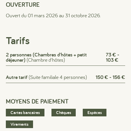
OUVERTURE
Ouvert du 01 mars 2026 au 31 octobre 2026.
Tarifs
2 personnes (Chambres d'hôtes + petit
73 € -
déjeuner)
(Chambre d'hôtes)
103 €
Autre tarif
(Suite familiale 4 personnes)
150 € - 156 €
MOYENS DE PAIEMENT
Cartes bancaires
Chèques
Espèces
Virements