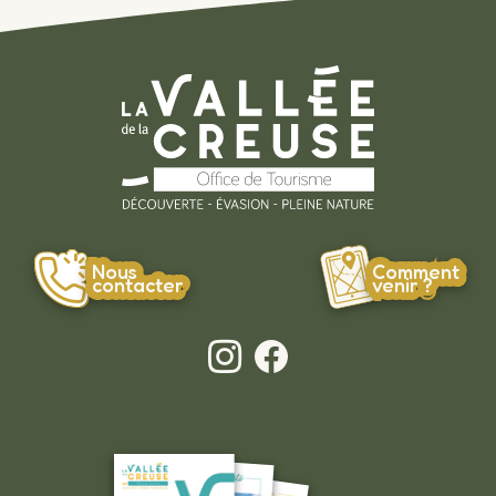
Nous
Comment
contacter
venir ?