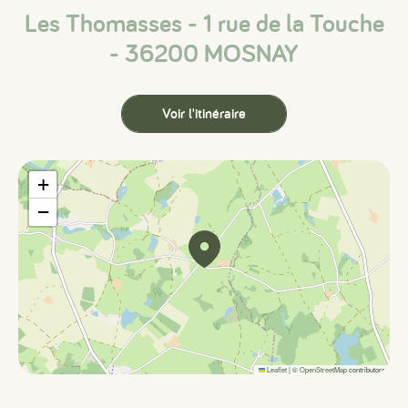
Les Thomasses - 1 rue de la Touche
- 36200 MOSNAY
Voir l'itinéraire
+
−
Leaflet
|
©
OpenStreetMap
contributors