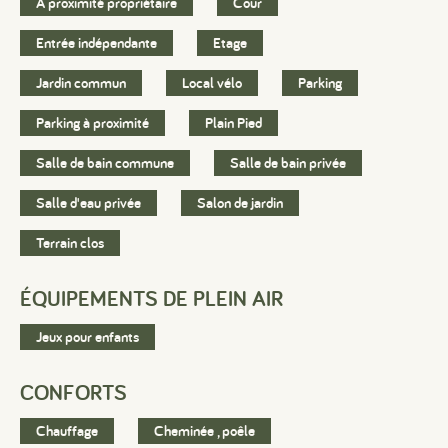
A proximité propriétaire
Cour
Entrée indépendante
Etage
Jardin commun
Local vélo
Parking
Parking à proximité
Plain Pied
Salle de bain commune
Salle de bain privée
Salle d'eau privée
Salon de jardin
Terrain clos
ÉQUIPEMENTS DE PLEIN AIR
Jeux pour enfants
CONFORTS
Chauffage
Cheminée , poêle