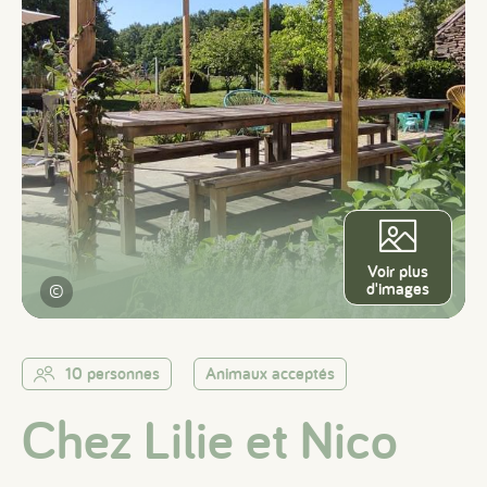
Voir plus
d'images
©
10 personnes
Animaux acceptés
Chez Lilie et Nico