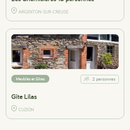
ARGENTON-SUR-CREUSE
Meublés et Gîtes
2 personnes
Gîte Lilas
CUZION