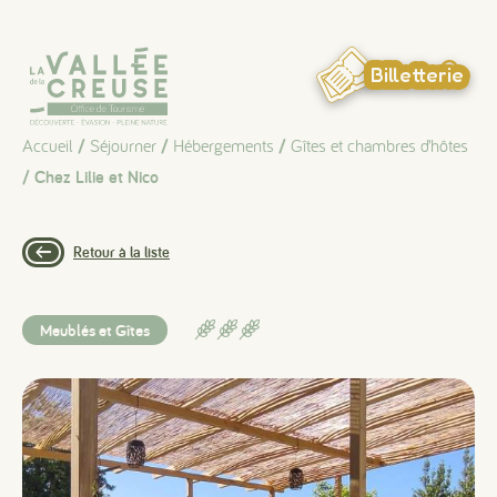
Panneau de gestion des cookies
Billetterie
Accueil
/
Séjourner
/
Hébergements
/
Gîtes et chambres d’hôtes
/ Chez Lilie et Nico
Retour à la liste
Meublés et Gîtes