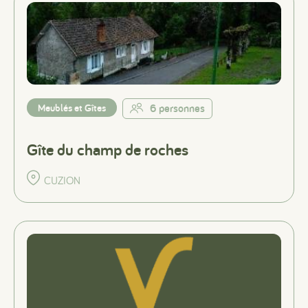
Meublés et Gîtes
6 personnes
Gîte du champ de roches
CUZION