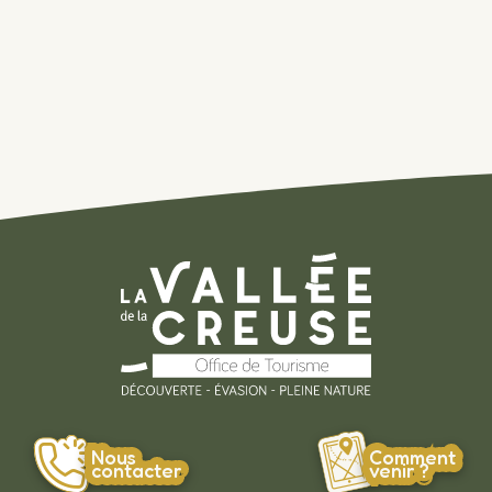
Nous
Comment
contacter
venir ?