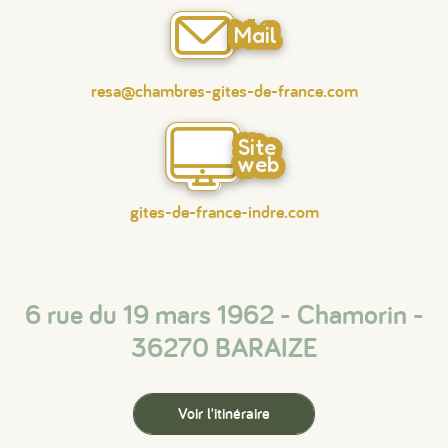
Mail
resa@chambres-gites-de-france.com
Site
web
gites-de-france-indre.com
6 rue du 19 mars 1962 - Chamorin -
36270 BARAIZE
Voir l'itinéraire