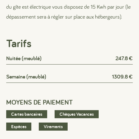
du gîte est électrique vous disposez de 15 Kwh par jour (le
dépassement sera à régler sur place aux hébergeurs).
Tarifs
Nuitée (meublé)
247.8 €
Semaine (meublé)
1309.8 €
MOYENS DE PAIEMENT
Cartes bancaires
Chèques Vacances
Espèces
Virements