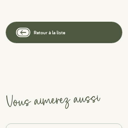
Retour à la liste
Vous aimerez aussi