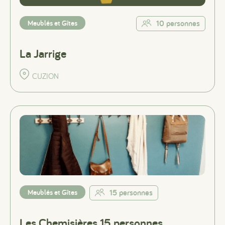
Meublés et Gîtes
10 personnes
La Jarrige
CUZION
Meublés et Gîtes
15 personnes
Les Chemisières 15 personnes