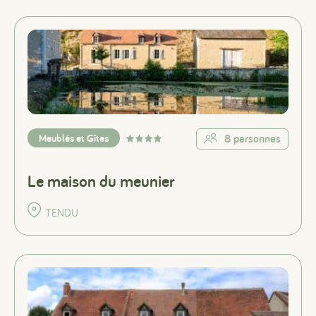
Meublés et Gîtes
8 personnes
Le maison du meunier
TENDU