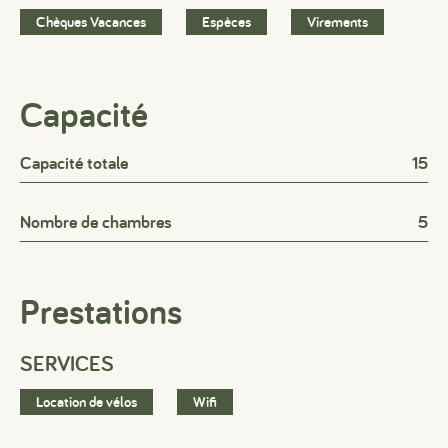
Chèques Vacances
Espèces
Virements
Capacité
Capacité totale
15
Nombre de chambres
5
Prestations
SERVICES
Location de vélos
Wifi