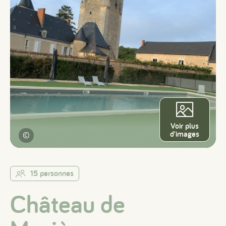
Voir plus
d'images
©
15 personnes
Château de