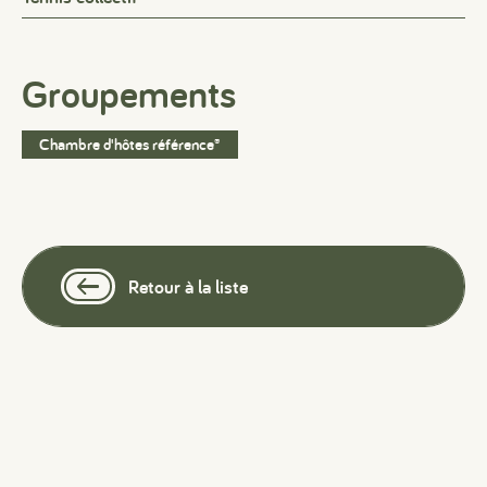
Groupements
Chambre d'hôtes référence®
Retour à la liste