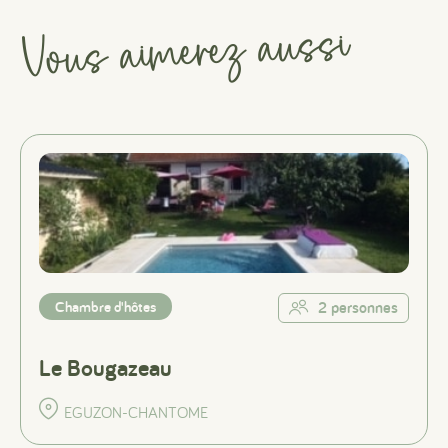
Vous aimerez aussi
Chambre d'hôtes
2 personnes
Le Bougazeau
EGUZON-CHANTOME