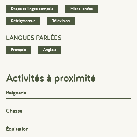
Draps et linges compris
Micro-ondes
Réfrigérateur
Télévision
LANGUES PARLÉES
Français
Anglais
Activités à proximité
Baignade
Chasse
Équitation