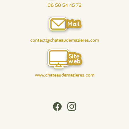
06 50 54 45 72
Mail
contact@chateaudemazieres.com
Site
web
www.chateaudemazieres.com