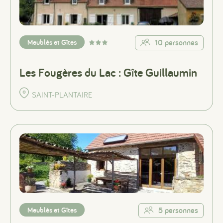
Meublés et Gîtes
10 personnes
Les Fougères du Lac : Gîte Guillaumin
SAINT-PLANTAIRE
Meublés et Gîtes
5 personnes