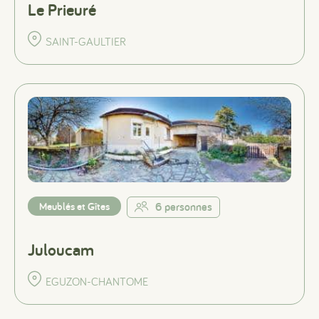
Le Prieuré
SAINT-GAULTIER
Meublés et Gîtes
6 personnes
Juloucam
EGUZON-CHANTOME