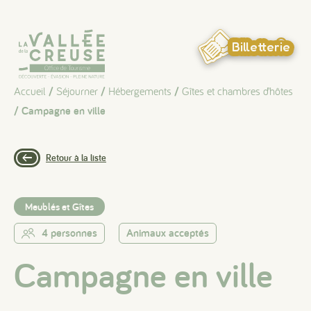
Panneau de gestion des cookies
Billetterie
Accueil
/
Séjourner
/
Hébergements
/
Gîtes et chambres d’hôtes
/ Campagne en ville
Retour à la liste
Meublés et Gîtes
4 personnes
Animaux acceptés
Campagne en ville