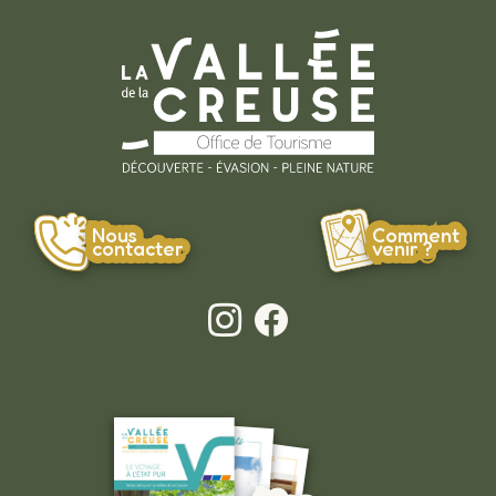
Nous
Comment
contacter
venir ?