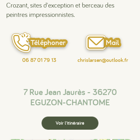
Crozant, sites d'exception et berceau des
peintres impressionnistes.
Téléphoner
Mail
06 87 01 79 13
chrislarsen@outlook.fr
7 Rue Jean Jaurès - 36270
EGUZON-CHANTOME
Voir l'itinéraire