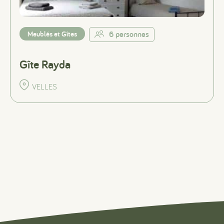
Meublés et Gîtes
6 personnes
Gîte Rayda
VELLES