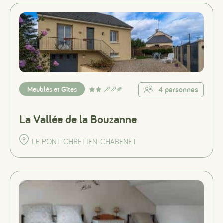
Meublés et Gîtes
4 personnes
La Vallée de la Bouzanne
LE PONT-CHRETIEN-CHABENET