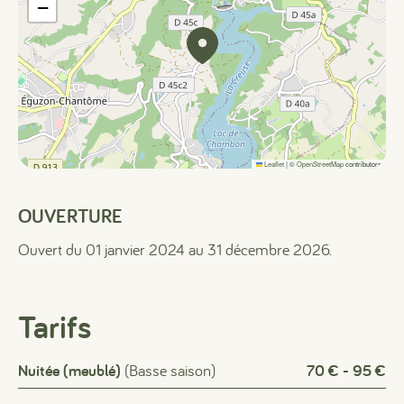
−
Leaflet
|
©
OpenStreetMap
contributors
OUVERTURE
Ouvert du 01 janvier 2024 au 31 décembre 2026.
Tarifs
Nuitée (meublé)
(Basse saison)
70 € - 95 €