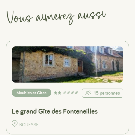
Vous aimerez aussi
Meublés et Gîtes
15 personnes
Le grand Gîte des Fonteneilles
BOUESSE