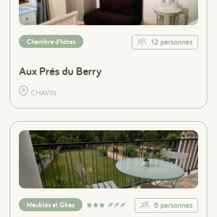
Chambre d'hôtes
12 personnes
Aux Prés du Berry
CHAVIN
Meublés et Gîtes
6 personnes