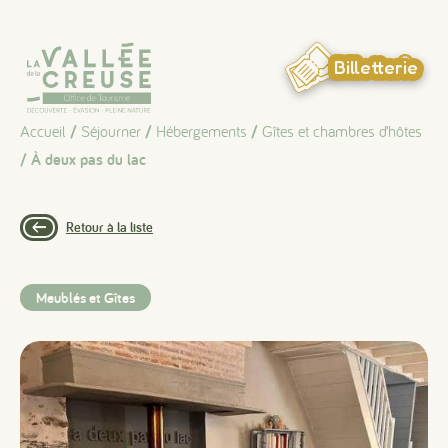
Panneau de gestion des cookies
Billetterie
Accueil
/
Séjourner
/
Hébergements
/
Gîtes et chambres d’hôtes
/ À deux pas du lac
Retour à la liste
Meublés et Gîtes