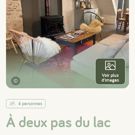
Voir plus
d'images
©
4 personnes
À deux pas du lac