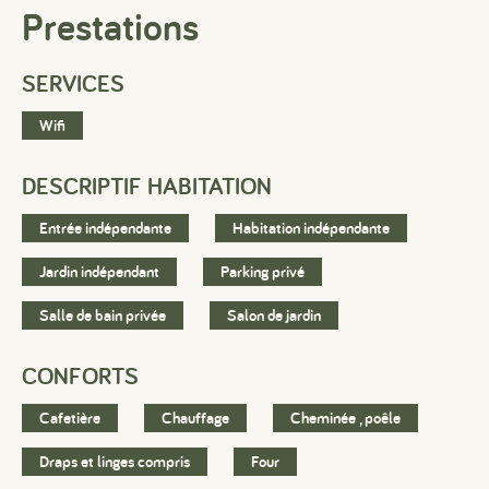
Prestations
SERVICES
Wifi
DESCRIPTIF HABITATION
Entrée indépendante
Habitation indépendante
Jardin indépendant
Parking privé
Salle de bain privée
Salon de jardin
CONFORTS
Cafetière
Chauffage
Cheminée , poêle
Draps et linges compris
Four