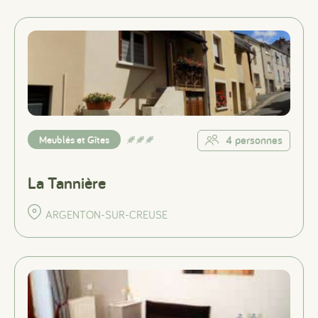
Meublés et Gîtes
4 personnes
La Tannière
ARGENTON-SUR-CREUSE