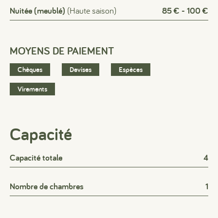
Nuitée (meublé)
(Haute saison)
85 € - 100 €
MOYENS DE PAIEMENT
Chèques
Devises
Espèces
Virements
Capacité
Capacité totale
4
Nombre de chambres
1