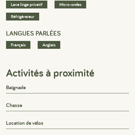
Lave linge privatif
Micro-ondes
Réfrigérateur
LANGUES PARLÉES
Français
Anglais
Activités à proximité
Baignade
Chasse
Location de vélos
#
#
#