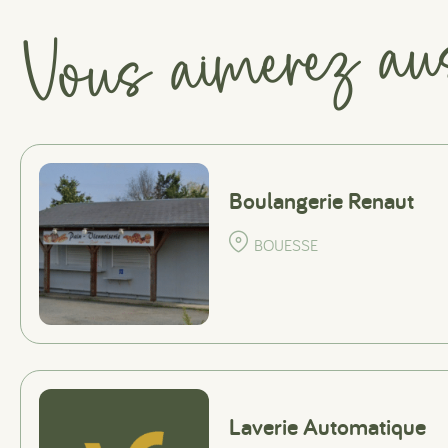
Vous aimerez au
Boulangerie Renaut
BOUESSE
Laverie Automatique