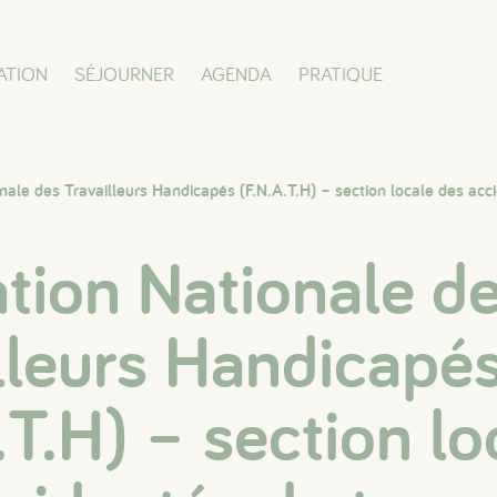
ATION
SÉJOURNER
AGENDA
PRATIQUE
nale des Travailleurs Handicapés (F.N.A.T.H) – section locale des acci
tion Nationale d
lleurs Handicapé
.T.H) – section lo