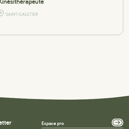
Kinésithérapeute
SAINT-GAULTIER
etter
Espace pro