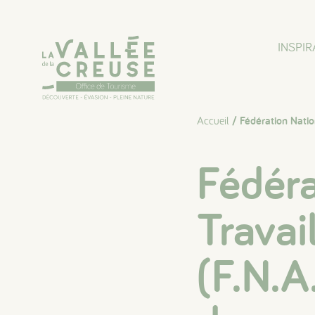
Panneau de gestion des cookies
INSPIR
Accueil
/ Fédération Natio
Fédéra
Travai
(F.N.A