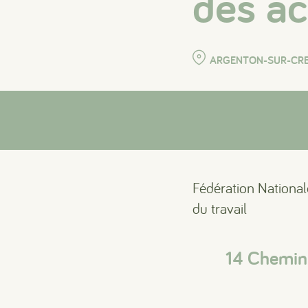
des ac
ARGENTON-SUR-CR
Fédération National
du travail
14 Chemi