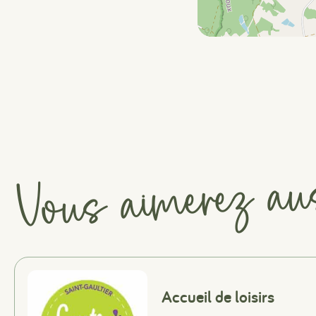
Vous aimerez au
Accueil de loisirs