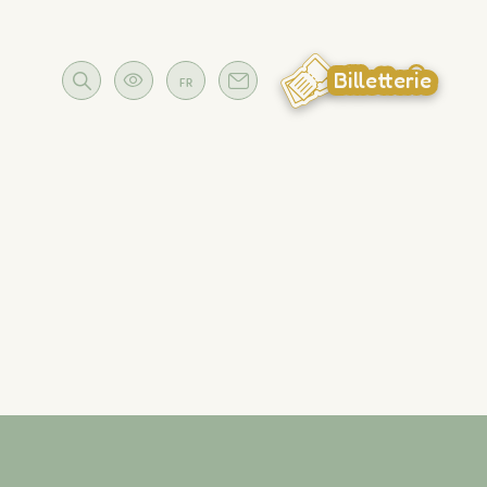
Billetterie
FR