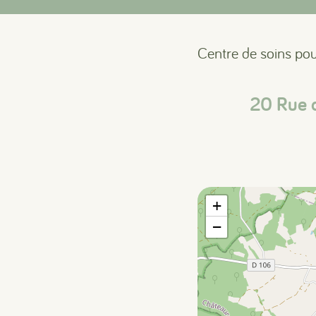
Centre de soins pou
20 Rue 
+
−