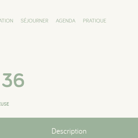
ATION
SÉJOURNER
AGENDA
PRATIQUE
 36
EUSE
Description