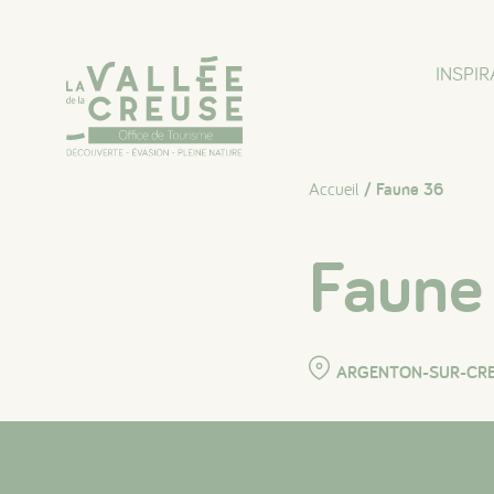
Panneau de gestion des cookies
INSPIR
Accueil
/ Faune 36
Faune
ARGENTON-SUR-CR