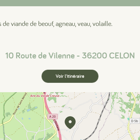
s de viande de beouf, agneau, veau, volaille.
10 Route de Vilenne - 36200 CELON
Voir l'itinéraire