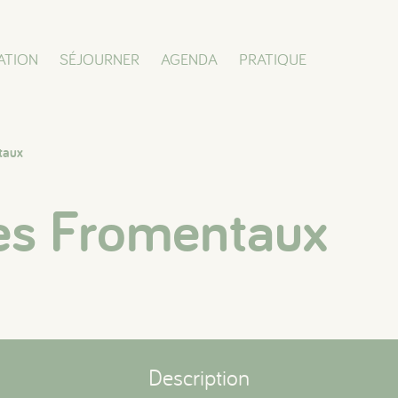
ATION
SÉJOURNER
AGENDA
PRATIQUE
taux
Les Fromentaux
Description