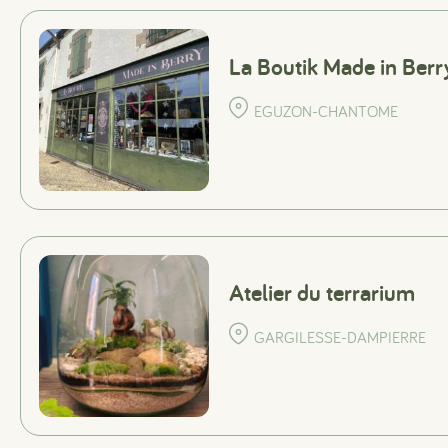
La Boutik Made in Berr
EGUZON-CHANTOME
Atelier du terrarium
GARGILESSE-DAMPIERRE