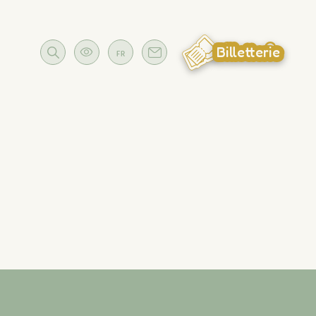
Billetterie
FR