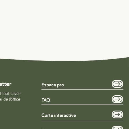
etter
Espace pro
t tout savoir
 de l’office
FAQ
Carte interactive