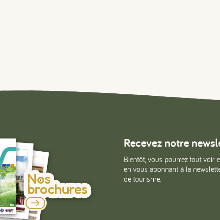
Recevez notre newsl
Bientôt, vous pourrez tout voir e
en vous abonnant à la newsletter
Nos
de tourisme.
brochures