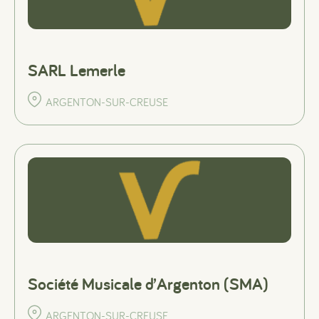
SARL Lemerle
ARGENTON-SUR-CREUSE
Société Musicale d’Argenton (SMA)
ARGENTON-SUR-CREUSE