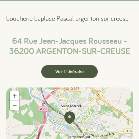
boucherie Laplace Pascal argenton sur creuse
64 Rue Jean-Jacques Rousseau -
36200 ARGENTON-SUR-CREUSE
Voir l'itinéraire
+
−