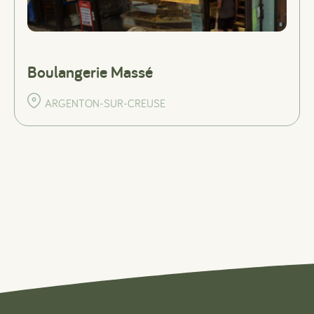
Boulangerie Massé
ARGENTON-SUR-CREUSE