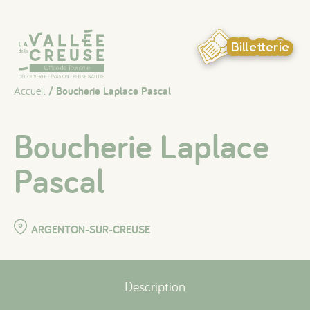
Panneau de gestion des cookies
Billetterie
Accueil
/ Boucherie Laplace Pascal
Boucherie Laplace
Pascal
ARGENTON-SUR-CREUSE
Description