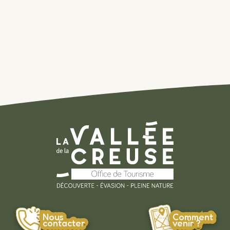
Nous
Comment
contacter
venir ?