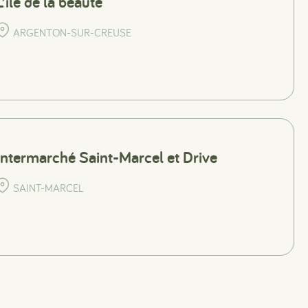
L’île de la beauté
ARGENTON-SUR-CREUSE
Intermarché Saint-Marcel et Drive
SAINT-MARCEL