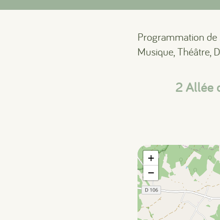
Programmation de sp
Musique, Théâtre, D
2 Allé
+
−