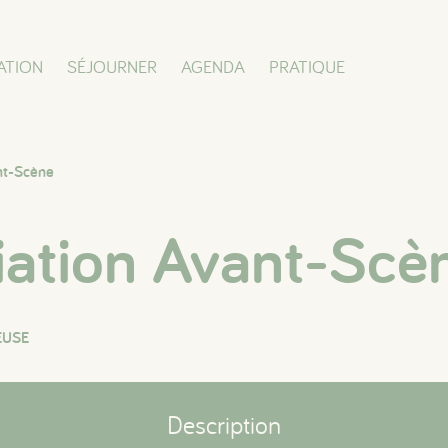
ATION
SÉJOURNER
AGENDA
PRATIQUE
nt-Scène
iation Avant-Scè
EUSE
Description