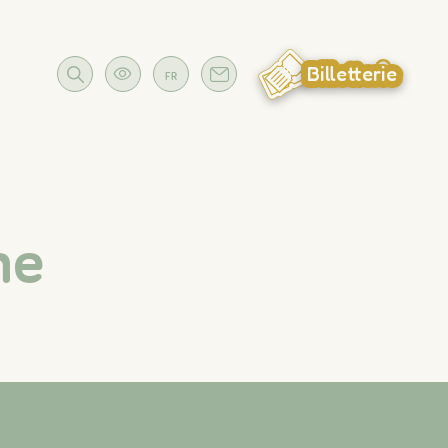
Billetterie
FR
ne