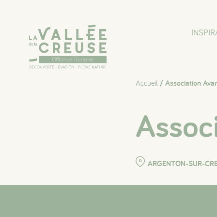
Panneau de gestion des cookies
INSPIR
Accueil
/ Association Ava
Assoc
ARGENTON-SUR-CR