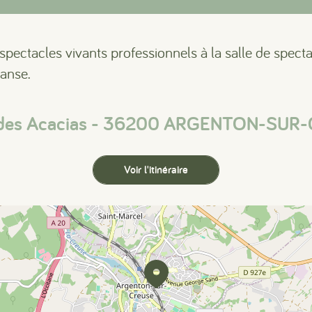
ectacles vivants professionnels à la salle de specta
anse.
e des Acacias - 36200 ARGENTON-SUR
Voir l'itinéraire