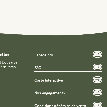
etter
Espace pro
t tout savoir
 de l’office
FAQ
Carte interactive
Nos engagements
Conditions générales de vente