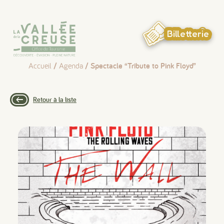
Panneau de gestion des cookies
Billetterie
Accueil
/
Agenda
/ Spectacle “Tribute to Pink Floyd”
Retour à la liste