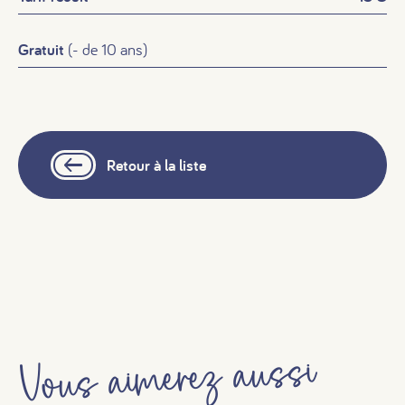
Gratuit
(- de 10 ans)
Retour à la liste
#
#
#
Vous aimerez aussi