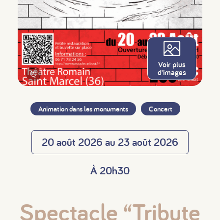
Voir plus
d'images
©
Animation dans les monuments
Concert
20 août 2026 au 23 août 2026
À 20h30
Spectacle “Tribute