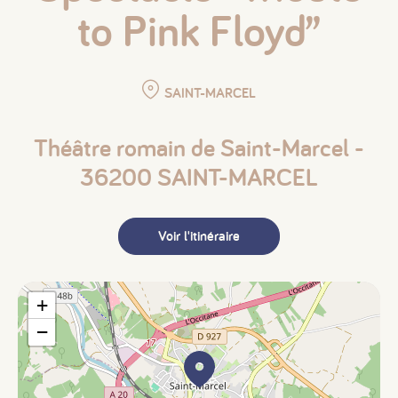
to Pink Floyd”
SAINT-MARCEL
Théâtre romain de Saint-Marcel -
36200 SAINT-MARCEL
Voir l'itinéraire
+
−