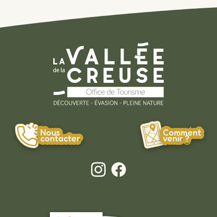
Nous
Comment
contacter
venir ?