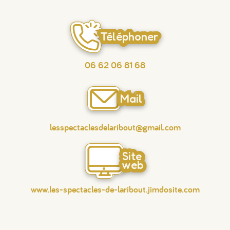
Téléphoner
06 62 06 81 68
Mail
lesspectaclesdelaribout@gmail.com
Site
web
www.les-spectacles-de-laribout.jimdosite.com