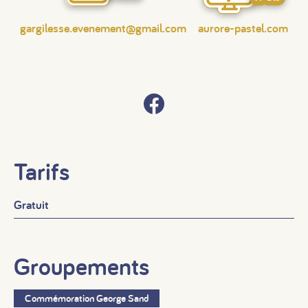
gargilesse.evenement@gmail.com
aurore-pastel.com
Tarifs
Gratuit
Groupements
Commémoration George Sand