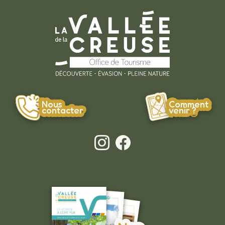
Nous
Comment
contacter
venir ?