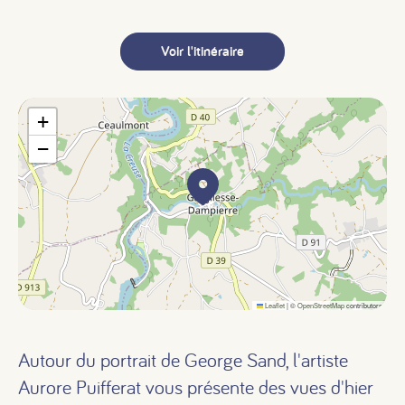
Voir l'itinéraire
+
−
Leaflet
|
©
OpenStreetMap
contributors
Autour du portrait de George Sand, l'artiste
Aurore Puifferat vous présente des vues d'hier