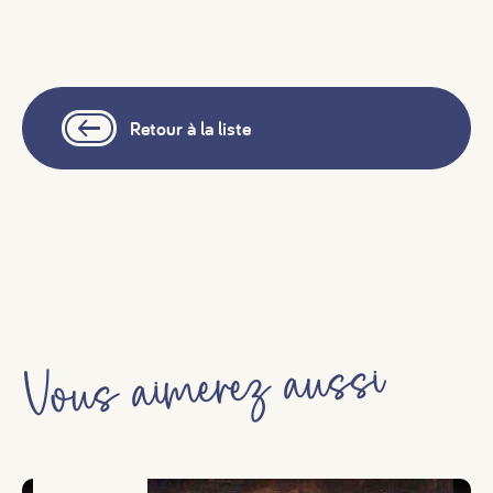
#
#
#
Retour à la liste
Vous aimerez aussi