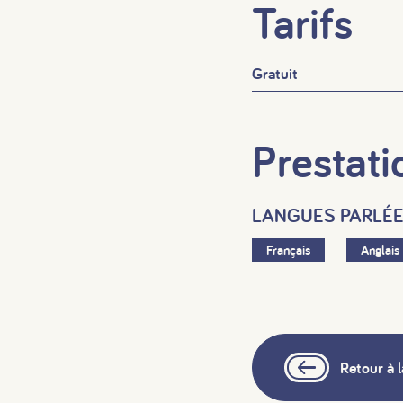
Tarifs
Gratuit
Prestati
LANGUES PARLÉ
Français
Anglais
Retour à l