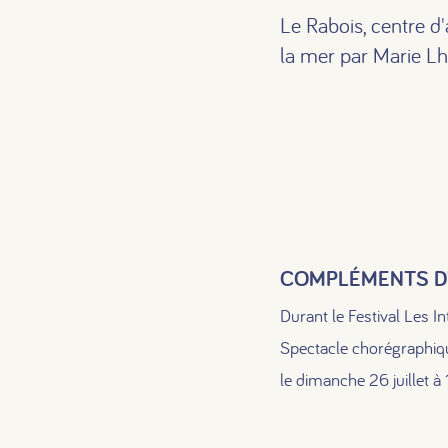
Le Rabois, centre d
la mer par Marie L
COMPLÉMENTS D
Durant le Festival Les I
Spectacle chorégraphiq
le dimanche 26 juillet à