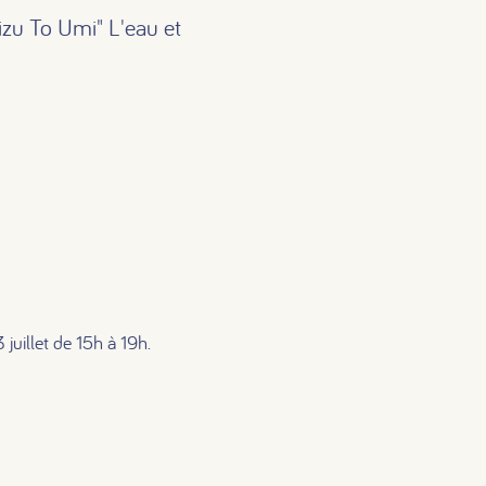
izu To Umi" L'eau et
juillet de 15h à 19h.