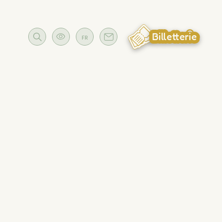
Billetterie
FR