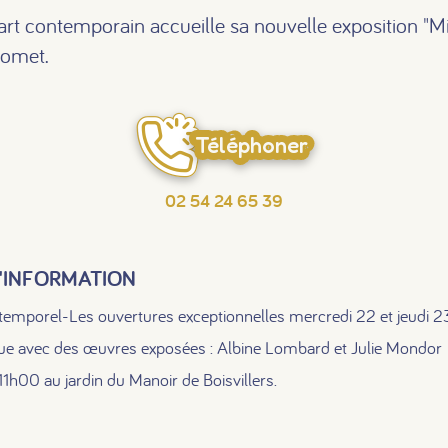
'art contemporain accueille sa nouvelle exposition "M
homet.
Téléphoner
02 54 24 65 39
'INFORMATION
ntemporel-Les ouvertures exceptionnelles mercredi 22 et jeudi 23 
#
#
#
ue avec des œuvres exposées : Albine Lombard et Julie Mondor
 11h00 au jardin du Manoir de Boisvillers.