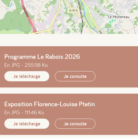
Programme Le Rabois 2026
En JPG - 255.98 Ko
Je télécharge
Je consulte
Exposition Florence-Louise Ptetin
En JPG - 111.46 Ko
Je télécharge
Je consulte