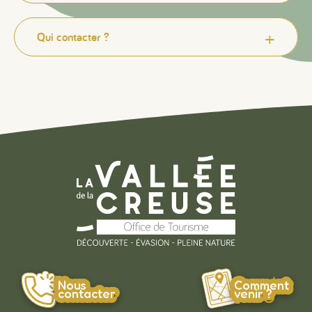
Qui contacter ?
Nous
Comment
contacter
venir ?