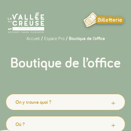
Panneau de gestion des cookies
Billetterie
Accueil
/
Espace Pro
/ Boutique de l’office
Boutique de l’office
On y trouve quoi ?
Où ?