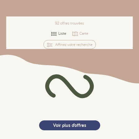
92
offres trouvées
Liste
Carte
Affinez votre recherche
Voir plus d’offres