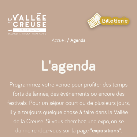
Panneau de gestion des cookies
Billetterie
Accueil
/ Agenda
L'agenda
Programmez votre venue pour profiter des temps
forts de l’année, des évènements ou encore des
festivals. Pour un séjour court ou de plusieurs jours,
il y a toujours quelque chose à faire dans la Vallée
de la Creuse. Si vous cherchez une expo, on se
donne rendez-vous sur la page “
expositions
“.