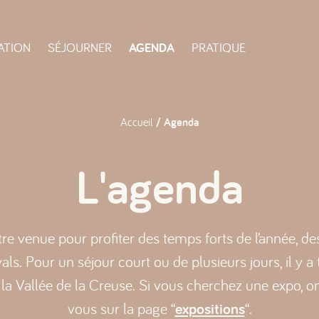
ATION
SÉJOURNER
AGENDA
PRATIQUE
Accueil
/ Agenda
L'agenda
e venue pour profiter des temps forts de l’année, d
als. Pour un séjour court ou de plusieurs jours, il y 
 la Vallée de la Creuse. Si vous cherchez une expo, 
vous sur la page “
expositions
“.