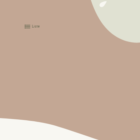
Liste
Liste & carte
Carte