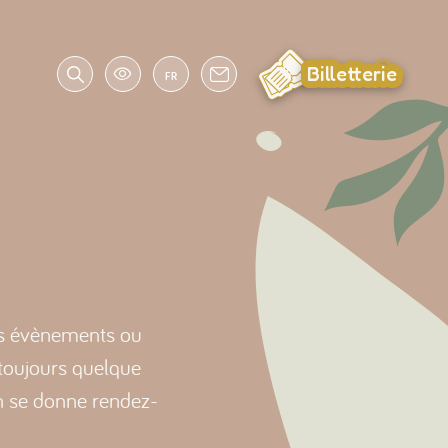
Billetterie
FR
es évènements ou
a toujours quelque
on se donne rendez-