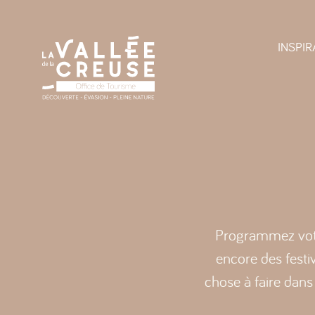
Panneau de gestion des cookies
INSPIR
Programmez votr
encore des festiv
chose à faire dans